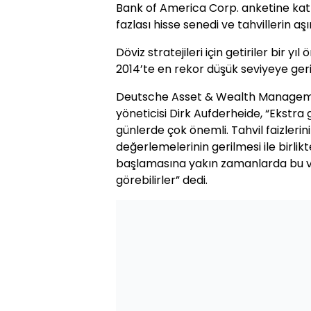
Bank of America Corp. anketine katı
fazlası hisse senedi ve tahvillerin aşır
Döviz stratejileri için getiriler bir yı
2014’te en rekor düşük seviyeye geri
Deutsche Asset & Wealth Managem
yöneticisi Dirk Aufderheide, “Ekstra
günlerde çok önemli. Tahvil faizlerin
değerlemelerinin gerilmesi ile birlikt
başlamasına yakın zamanlarda bu va
görebilirler” dedi.