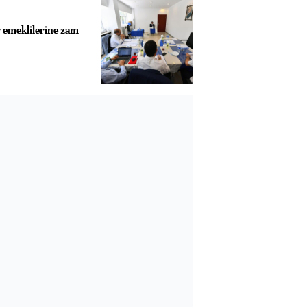
emeklilerine zam