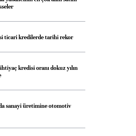
sseler
i ticari kredilerde tarihi rekor
ihtiyaç kredisi oranı dokuz yılın
e
a sanayi üretimine otomotiv