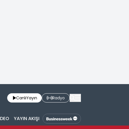
Canlı
Yayın
Radyo
İDEO
YAYIN AKIŞI