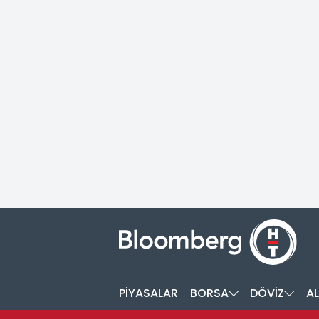
PİYASALAR
BORSA
DÖVİZ
AL