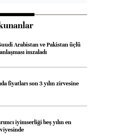
kunanlar
Suudi Arabistan ve Pakistan üçlü
anlaşması imzaladı
da fiyatları son 3 yılın zirvesine
rımcı iyimserliği beş yılın en
viyesinde