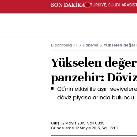
SON DAKİKA
TÜRKİYE, SUUDİ ARABİ
Bloomberg HT
Haberler
Yükselen değerl
Yükselen değe
panzehir: Döviz
QE'nin etkisi ile aşırı seviyele
döviz piyasalarında bulundu
Giriş: 12 Mayıs 2015, Salı 08:15
Güncelleme: 12 Mayıs 2015, Salı 15:01