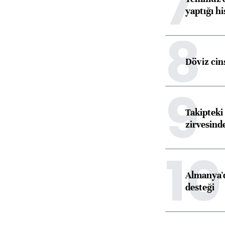
7
yaptığı hi
8
Döviz cins
9
Takipteki 
zirvesind
10
Almanya'd
desteği