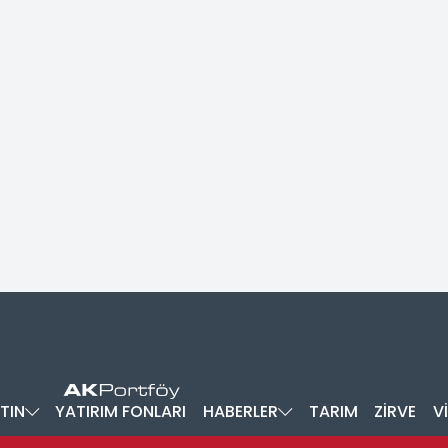
TIN
YATIRIM FONLARI
HABERLER
TARIM
ZİRVE
V