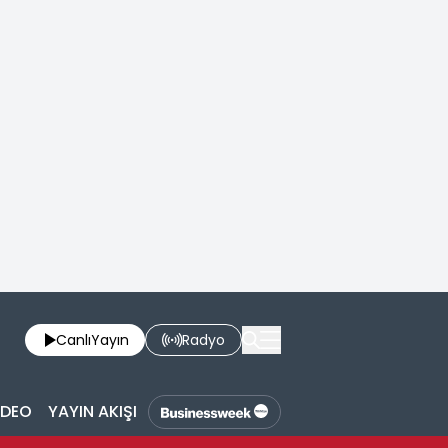
Canlı
Yayın
Radyo
İDEO
YAYIN AKIŞI