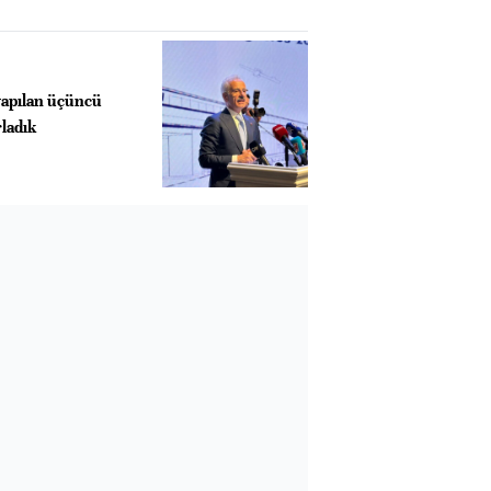
yapılan üçüncü
ladık