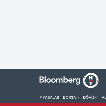
PİYASALAR
BORSA
DÖVİZ
AL