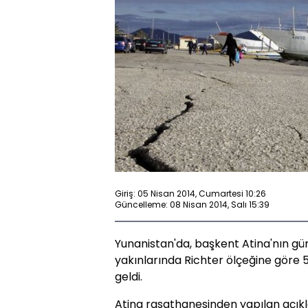
Giriş: 05 Nisan 2014, Cumartesi 10:26
Güncelleme: 08 Nisan 2014, Salı 15:39
Yunanistan'da, başkent Atina'nın gü
yakınlarında Richter ölçeğine gör
geldi.
Atina rasathanesinden yapılan açık