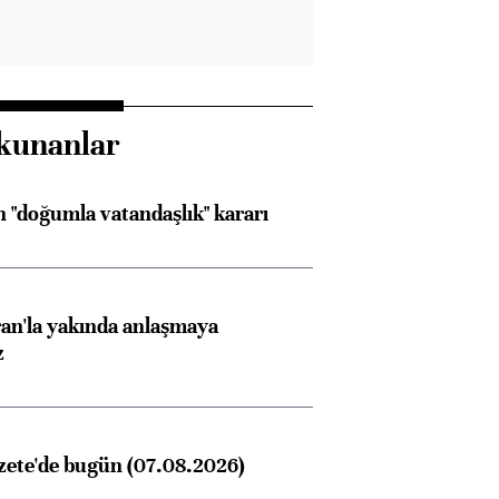
kunanlar
 "doğumla vatandaşlık" kararı
an'la yakında anlaşmaya
z
zete'de bugün (07.08.2026)