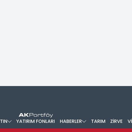
TIN
YATIRIM FONLARI
HABERLER
TARIM
ZİRVE
V