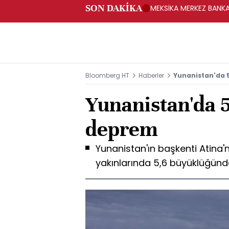
SON DAKİKA
MEKSİKA MERKEZ BANKAS
Bloomberg HT
Haberler
Yunanistan'da 
Yunanistan'da 5
deprem
Yunanistan'ın başkenti Atina'
yakınlarında 5,6 büyüklüğü