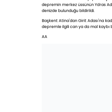
depremin merkez üssünün Ydras Ad
denizde bulunduğu bildirildi.
Başkent Atina'dan Girit Adası'na ka
depremle ilgili can ya da mal kaybı bi
AA