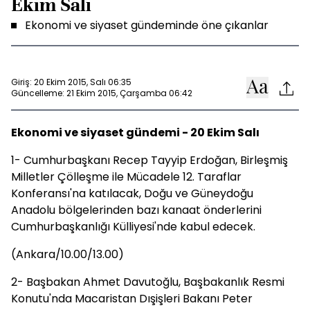
Ekim Salı
Ekonomi ve siyaset gündeminde öne çıkanlar
Giriş: 20 Ekim 2015, Salı 06:35
Güncelleme: 21 Ekim 2015, Çarşamba 06:42
Ekonomi ve siyaset gündemi - 20 Ekim Salı
1- Cumhurbaşkanı Recep Tayyip Erdoğan, Birleşmiş
Milletler Çölleşme ile Mücadele 12. Taraflar
Konferansı'na katılacak, Doğu ve Güneydoğu
Anadolu bölgelerinden bazı kanaat önderlerini
Cumhurbaşkanlığı Külliyesi'nde kabul edecek.
(Ankara/10.00/13.00)
2- Başbakan Ahmet Davutoğlu, Başbakanlık Resmi
Konutu'nda Macaristan Dışişleri Bakanı Peter