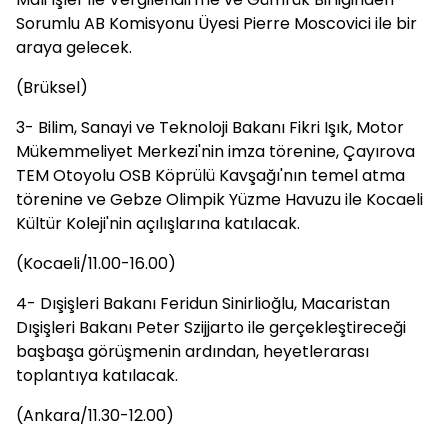
Sorumlu AB Komisyonu Üyesi Pierre Moscovici ile bir
araya gelecek.
(Brüksel)
3- Bilim, Sanayi ve Teknoloji Bakanı Fikri Işık, Motor
Mükemmeliyet Merkezi'nin imza törenine, Çayırova
TEM Otoyolu OSB Köprülü Kavşağı'nın temel atma
törenine ve Gebze Olimpik Yüzme Havuzu ile Kocaeli
Kültür Koleji'nin açılışlarına katılacak.
(Kocaeli/11.00-16.00)
4- Dışişleri Bakanı Feridun Sinirlioğlu, Macaristan
Dışişleri Bakanı Peter Szijjarto ile gerçekleştireceği
başbaşa görüşmenin ardından, heyetlerarası
toplantıya katılacak.
(Ankara/11.30-12.00)