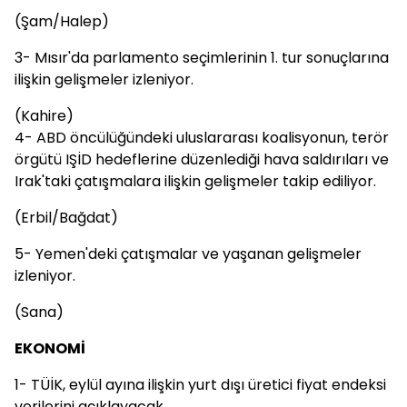
(Şam/Halep)
3- Mısır'da parlamento seçimlerinin 1. tur sonuçlarına
ilişkin gelişmeler izleniyor.
(Kahire)
4- ABD öncülüğündeki uluslararası koalisyonun, terör
örgütü IŞİD hedeflerine düzenlediği hava saldırıları ve
Irak'taki çatışmalara ilişkin gelişmeler takip ediliyor.
(Erbil/Bağdat)
5- Yemen'deki çatışmalar ve yaşanan gelişmeler
izleniyor.
(Sana)
EKONOMİ
1- TÜİK, eylül ayına ilişkin yurt dışı üretici fiyat endeksi
verilerini açıklayacak