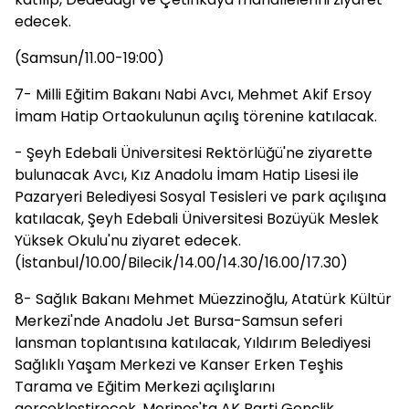
edecek.
(Samsun/11.00-19:00)
7- Milli Eğitim Bakanı Nabi Avcı, Mehmet Akif Ersoy
İmam Hatip Ortaokulunun açılış törenine katılacak.
- Şeyh Edebali Üniversitesi Rektörlüğü'ne ziyarette
bulunacak Avcı, Kız Anadolu İmam Hatip Lisesi ile
Pazaryeri Belediyesi Sosyal Tesisleri ve park açılışına
katılacak, Şeyh Edebali Üniversitesi Bozüyük Meslek
Yüksek Okulu'nu ziyaret edecek.
(İstanbul/10.00/Bilecik/14.00/14.30/16.00/17.30)
8- Sağlık Bakanı Mehmet Müezzinoğlu, Atatürk Kültür
Merkezi'nde Anadolu Jet Bursa-Samsun seferi
lansman toplantısına katılacak, Yıldırım Belediyesi
Sağlıklı Yaşam Merkezi ve Kanser Erken Teşhis
Tarama ve Eğitim Merkezi açılışlarını
gerçekleştirecek. Merinos'ta AK Parti Gençlik