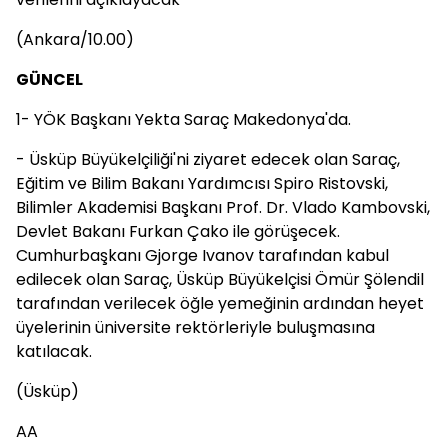
(Ankara/10.00)
GÜNCEL
1- YÖK Başkanı Yekta Saraç Makedonya'da.
- Üsküp Büyükelçiliği'ni ziyaret edecek olan Saraç,
Eğitim ve Bilim Bakanı Yardımcısı Spiro Ristovski,
Bilimler Akademisi Başkanı Prof. Dr. Vlado Kambovski,
Devlet Bakanı Furkan Çako ile görüşecek.
Cumhurbaşkanı Gjorge Ivanov tarafından kabul
edilecek olan Saraç, Üsküp Büyükelçisi Ömür Şölendil
tarafından verilecek öğle yemeğinin ardından heyet
üyelerinin üniversite rektörleriyle buluşmasına
katılacak.
(Üsküp)
AA