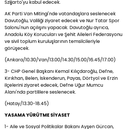
Szijjarto'yu kabul edecek.
AK Parti Van Mitingi'nde vatandaşlara seslenecek
Davutoğlu, Valiliği ziyaret edecek ve Nur Tatar Spor
Salonu'nun açılışını yapacak. Davutoğlu ayrıca,
Anadolu Köy Korucuları ve Şehit Aileleri Federasyonu
ve sivil toplum kuruluşlarının temsilcileriyle
görüşecek.
(Ankara/10.30/Van/13.00/14.30/15.00/16.45/17.00)
3- CHP Genel Başkanı Kemal Kılıçdaroğlu, Defne,
Kırıkhan, Belen, İskenderun, Payas, Dörtyol ve Erzin
ilçelerini ziyaret edecek, Defne Uğur Mumcu
Alanı'nda partililere seslenecek.
(Hatay/13.30-18.45)
YASAMA YÜRÜTME SİYASET
1- Aile ve Sosyal Politikalar Bakanı Ayşen Gürcan,