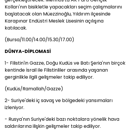
Kolları'nın bisikletle yapacakları seçim çalışmalarını
başlatacak olan Müezzinoğlu, Yıldırım ilçesinde
Karapınar Endüstri Meslek Lisesinin açılışına
katılacak.
(Bursa/11.00/14.00/15.30/17.00)
DÜNYA-DİPLOMASİ
1- Filistin'in Gazze, Doğu Kudüs ve Batı Şeria'nın birçok
kentinde İsrail ile Filistinliler arasında yaşanan
gerginlikle ilgili gelişmeler takip ediliyor.
(Kudüs/Ramallah/Gazze)
2- Suriye'deki iç savaş ve bölgedeki yansımaları
izleniyor.
- Rusya'nın Suriye'deki bazı noktalara yönelik hava
saldırılarına ilişkin gelişmeler takip ediliyor.