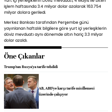
Yurt içi yerleşiklerin Döviz mevduatı, 4 Mayıs ile biten
işlem haftasında 3.4 milyar dolar azalarak 163.754
milyar dolara geriledi.
Merkez Bankası tarafından Perşembe günü
yayınlanan haftalık bilgilere göre yurt içi yerleşiklerin
döviz mevduatı aynı dönemde altın hariç 3.3 milyar
dolar azaldı.
Öne Çıkanlar
Trump'tan Rusya'ya tarife tehdidi
AB, ABD'ye karşı tarife misillemesi
üzerinde çalışıyor