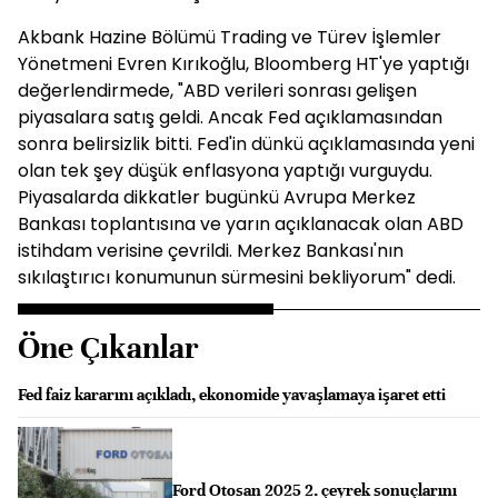
Akbank Hazine Bölümü Trading ve Türev İşlemler
Yönetmeni Evren Kırıkoğlu, Bloomberg HT'ye yaptığı
değerlendirmede, "ABD verileri sonrası gelişen
piyasalara satış geldi. Ancak Fed açıklamasından
sonra belirsizlik bitti. Fed'in dünkü açıklamasında yeni
olan tek şey düşük enflasyona yaptığı vurguydu.
Piyasalarda dikkatler bugünkü Avrupa Merkez
Bankası toplantısına ve yarın açıklanacak olan ABD
istihdam verisine çevrildi. Merkez Bankası'nın
sıkılaştırıcı konumunun sürmesini bekliyorum" dedi.
Öne Çıkanlar
Fed faiz kararını açıkladı, ekonomide yavaşlamaya işaret etti
Ford Otosan 2025 2. çeyrek sonuçlarını