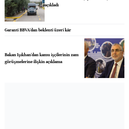
açıkladı
Garanti BBVA'dan beklenti üzeri kâr
Bakan Işıkhan'dan kamu işçilerinin zam
görüşmelerine ilişkin açıklama