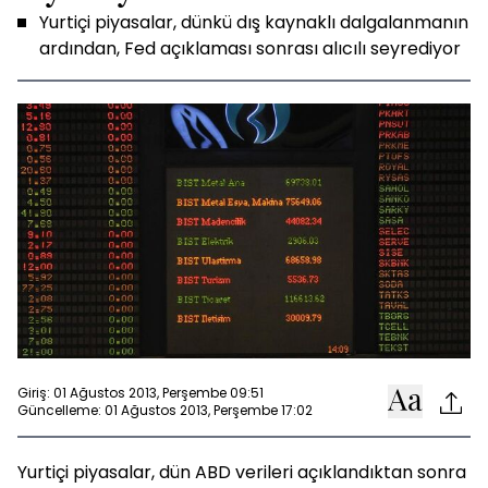
Yurtiçi piyasalar, dünkü dış kaynaklı dalgalanmanın
ardından, Fed açıklaması sonrası alıcılı seyrediyor
Giriş: 01 Ağustos 2013, Perşembe 09:51
Güncelleme: 01 Ağustos 2013, Perşembe 17:02
Yurtiçi piyasalar, dün ABD verileri açıklandıktan sonra