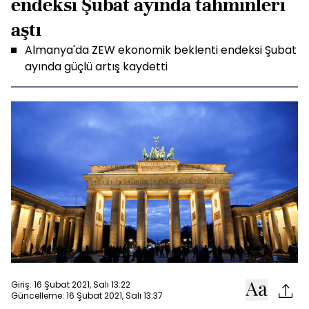
endeksi Şubat ayında tahminleri
aştı
Almanya'da ZEW ekonomik beklenti endeksi Şubat
ayında güçlü artış kaydetti
Giriş: 16 Şubat 2021, Salı 13:22
Güncelleme: 16 Şubat 2021, Salı 13:37