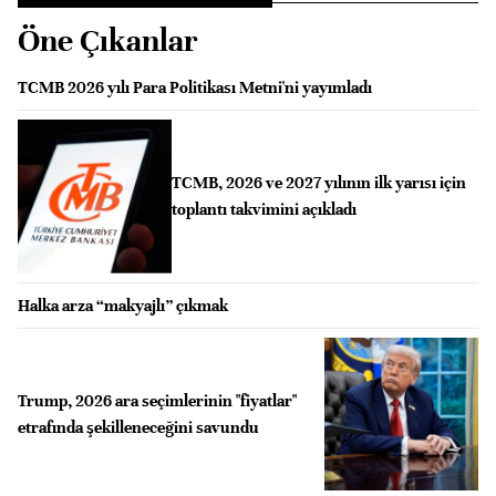
Öne Çıkanlar
TCMB 2026 yılı Para Politikası Metni'ni yayımladı
TCMB, 2026 ve 2027 yılının ilk yarısı için
toplantı takvimini açıkladı
Halka arza “makyajlı” çıkmak
Trump, 2026 ara seçimlerinin "fiyatlar"
etrafında şekilleneceğini savundu