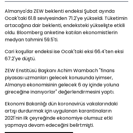
Almanya'da ZEW beklenti endeksi Şubat ayında
Ocak'taki 61.8 seviyesinden 71.2'ye yükseldi. Tüketimin
artacağına dair beklenti, endeksteki yükselişte etkili
oldu. Bloomberg anketine katılan ekonomistlerin
medyan tahmini 59.5'ti.
Cari koşullar endeksi ise Ocak'taki eksi 66.4'ten eksi
67.2'ye düştü.
ZEW Enstitüsü Başkanı Achim Wambach "finans
piyasası uzmanları gelecek konusunda iyimser,
Almanya ekonomisinin gelecek 6 ay içinde yoluna
gireceğine inanıyorlar" değerlendirmesini yaptı.
Ekonomi Bakanlığı dün koronavirüs vakalarındaki
artışı durdurmak için uygulanan karantinaların
2021'nin ilk çeyreğinde ekonomiye olumsuz etki
yapmaya devam edeceğini belirtmişti.