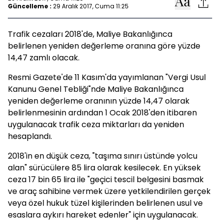
Güncelleme :
29 Aralık 2017, Cuma 11:25
Trafik cezaları 2018'de, Maliye Bakanlığınca
belirlenen yeniden değerleme oranına göre yüzde
14,47 zamlı olacak.
Resmi Gazete'de 11 Kasım'da yayımlanan "Vergi Usul
Kanunu Genel Tebliği"nde Maliye Bakanlığınca
yeniden değerleme oranının yüzde 14,47 olarak
belirlenmesinin ardından 1 Ocak 2018'den itibaren
uygulanacak trafik ceza miktarları da yeniden
hesaplandı.
2018'in en düşük ceza, "taşıma sınırı üstünde yolcu
alan" sürücülere 85 lira olarak kesilecek. En yüksek
ceza 17 bin 65 lira ile "geçici tescil belgesini basmak
ve araç sahibine vermek üzere yetkilendirilen gerçek
veya özel hukuk tüzel kişilerinden belirlenen usul ve
esaslara aykırı hareket edenler" için uygulanacak.