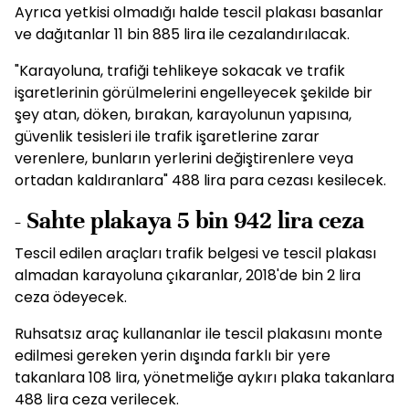
Ayrıca yetkisi olmadığı halde tescil plakası basanlar
ve dağıtanlar 11 bin 885 lira ile cezalandırılacak.
"Karayoluna, trafiği tehlikeye sokacak ve trafik
işaretlerinin görülmelerini engelleyecek şekilde bir
şey atan, döken, bırakan, karayolunun yapısına,
güvenlik tesisleri ile trafik işaretlerine zarar
verenlere, bunların yerlerini değiştirenlere veya
ortadan kaldıranlara" 488 lira para cezası kesilecek.
- Sahte plakaya 5 bin 942 lira ceza
Tescil edilen araçları trafik belgesi ve tescil plakası
almadan karayoluna çıkaranlar, 2018'de bin 2 lira
ceza ödeyecek.
Ruhsatsız araç kullananlar ile tescil plakasını monte
edilmesi gereken yerin dışında farklı bir yere
takanlara 108 lira, yönetmeliğe aykırı plaka takanlara
488 lira ceza verilecek.