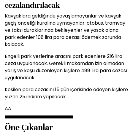
cezalandırılacak
Kavşaklara geldiğinde yavaşlamayanlar ve kavşak
geçiş önceliği kuralına uymayanlar, otobüs, tramvay
ve taksi duraklarında bekleyenler ve yasak alana
park edenler 108 lira para cezası ödemek zorunda
kalacak.
Engelli park yerlerine aracını park edenlere 216 lira
ceza uygulanacak. Gerekli makamdan izin almadan
yarış ve koşu düzenleyen kişilere 488 lira para cezası
uygulanacak.
Kesilen para cezasını 15 gün içerisinde ödeyen kişilere
yüzde 25 indirim yapılacak.
AA
Öne Çıkanlar