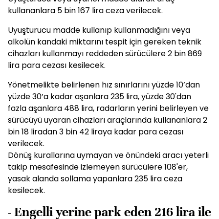
kullananlara 5 bin 167 lira ceza verilecek.
Uyuşturucu madde kullanıp kullanmadığını veya
alkolün kandaki miktarını tespit için gereken teknik
cihazları kullanmayı reddeden sürücülere 2 bin 869
lira para cezası kesilecek.
Yönetmelikte belirlenen hız sınırlarını yüzde 10’dan
yüzde 30’a kadar aşanlara 235 lira, yüzde 30'dan
fazla aşanlara 488 lira, radarların yerini belirleyen ve
sürücüyü uyaran cihazları araçlarında kullananlara 2
bin 18 liradan 3 bin 42 liraya kadar para cezası
verilecek.
Dönüş kurallarına uymayan ve önündeki aracı yeterli
takip mesafesinde izlemeyen sürücülere 108'er,
yasak alanda sollama yapanlara 235 lira ceza
kesilecek.
- Engelli yerine park eden 216 lira ile