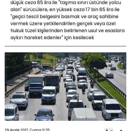
düşük ceza 85 lira ile "taşıma sınırı üstünde yolcu
alan" sürücülere, en yüksek ceza 17 bin 65 lira ile
"geçici tescil belgesini basmak ve araç sahibine
vermek üzere yetkilendirilen gerçek veya özel
hukuk tüzel kişilerinden belirlenen usul ve esaslara
aykırı hareket edenler" için kesilecek
29 Aralık 2017, Cuma 11:25