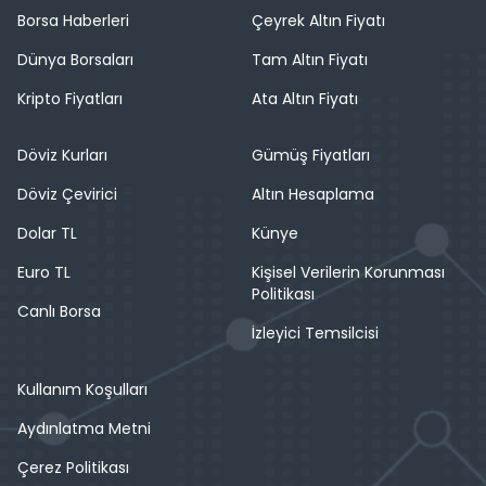
Borsa Haberleri
Çeyrek Altın Fiyatı
Dünya Borsaları
Tam Altın Fiyatı
Kripto Fiyatları
Ata Altın Fiyatı
Döviz Kurları
Gümüş Fiyatları
Döviz Çevirici
Altın Hesaplama
Dolar TL
Künye
Euro TL
Kişisel Verilerin Korunması
Politikası
Canlı Borsa
İzleyici Temsilcisi
Kullanım Koşulları
Aydınlatma Metni
Çerez Politikası