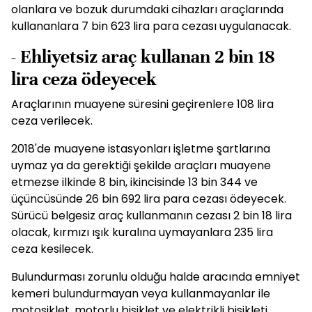
olanlara ve bozuk durumdaki cihazları araçlarında
kullananlara 7 bin 623 lira para cezası uygulanacak.
- Ehliyetsiz araç kullanan 2 bin 18
lira ceza ödeyecek
Araçlarının muayene süresini geçirenlere 108 lira
ceza verilecek.
2018'de muayene istasyonları işletme şartlarına
uymaz ya da gerektiği şekilde araçları muayene
etmezse ilkinde 8 bin, ikincisinde 13 bin 344 ve
üçüncüsünde 26 bin 692 lira para cezası ödeyecek.
Sürücü belgesiz araç kullanmanın cezası 2 bin 18 lira
olacak, kırmızı ışık kuralına uymayanlara 235 lira
ceza kesilecek.
Bulundurması zorunlu olduğu halde aracında emniyet
kemeri bulundurmayan veya kullanmayanlar ile
motosiklet, motorlu bisiklet ve elektrikli bisikleti