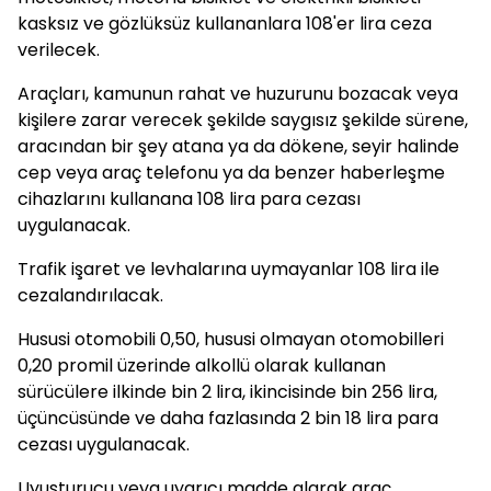
kasksız ve gözlüksüz kullananlara 108'er lira ceza
verilecek.
Araçları, kamunun rahat ve huzurunu bozacak veya
kişilere zarar verecek şekilde saygısız şekilde sürene,
aracından bir şey atana ya da dökene, seyir halinde
cep veya araç telefonu ya da benzer haberleşme
cihazlarını kullanana 108 lira para cezası
uygulanacak.
Trafik işaret ve levhalarına uymayanlar 108 lira ile
cezalandırılacak.
Hususi otomobili 0,50, hususi olmayan otomobilleri
0,20 promil üzerinde alkollü olarak kullanan
sürücülere ilkinde bin 2 lira, ikincisinde bin 256 lira,
üçüncüsünde ve daha fazlasında 2 bin 18 lira para
cezası uygulanacak.
Uyuşturucu veya uyarıcı madde alarak araç