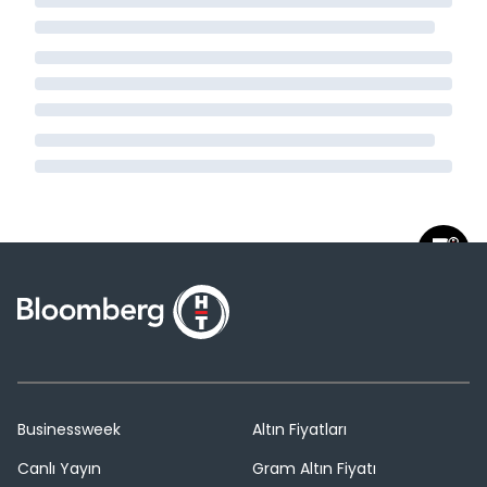
Businessweek
Altın Fiyatları
Canlı Yayın
Gram Altın Fiyatı