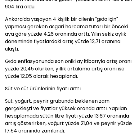
904 lira oldu.
Ankara'da yaşayan 4 kişilik bir ailenin "gıda için"
yapması gereken asgari harcama tutarı bir önceki
aya göre yüzde 4,26 oranında arttı. Yılın sekiz aylık
döneminde fiyatlardaki artış yüzde 12,71 oranına
ulaştı.
Gıda enflasyonunda son oniki ay itibarıyla artış oranı
yüzde 20,45 olurken, yıllık ortalama artış oranı ise
yüzde 12,05 olarak hesaplandı.
Süt ve süt ürünlerinin fiyatı arttı
Süt, yoğurt, peynir grubunda beklenen zam
gerçekleşti ve fiyatlar yüksek oranda arttı. Yapılan
hesaplamada sütün litre fiyatı yüzde 13,67 oranında
artış gösterirken, yoğurt yüzde 21,04 ve peynir yüzde
17,54 oranında zamlandı.