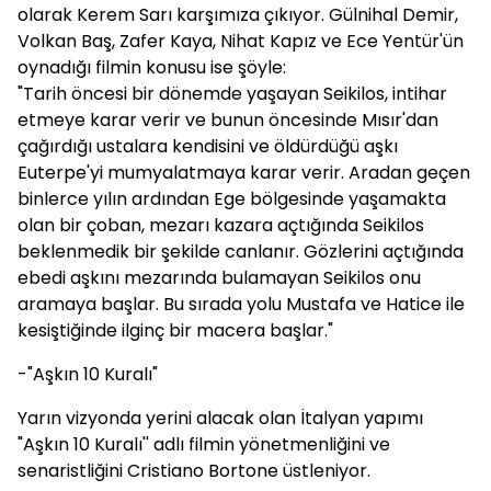
olarak Kerem Sarı karşımıza çıkıyor. Gülnihal Demir,
Volkan Baş, Zafer Kaya, Nihat Kapız ve Ece Yentür'ün
oynadığı filmin konusu ise şöyle:
"Tarih öncesi bir dönemde yaşayan Seikilos, intihar
etmeye karar verir ve bunun öncesinde Mısır'dan
çağırdığı ustalara kendisini ve öldürdüğü aşkı
Euterpe'yi mumyalatmaya karar verir. Aradan geçen
binlerce yılın ardından Ege bölgesinde yaşamakta
olan bir çoban, mezarı kazara açtığında Seikilos
beklenmedik bir şekilde canlanır. Gözlerini açtığında
ebedi aşkını mezarında bulamayan Seikilos onu
aramaya başlar. Bu sırada yolu Mustafa ve Hatice ile
kesiştiğinde ilginç bir macera başlar."
-"Aşkın 10 Kuralı"
Yarın vizyonda yerini alacak olan İtalyan yapımı
"Aşkın 10 Kuralı'' adlı filmin yönetmenliğini ve
senaristliğini Cristiano Bortone üstleniyor.