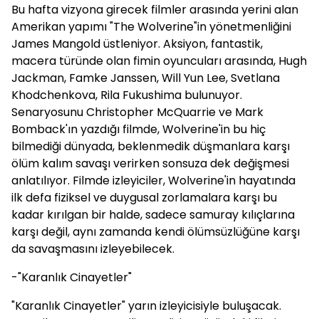
Bu hafta vizyona girecek filmler arasında yerini alan
Amerikan yapımı "The Wolverine"in yönetmenliğini
James Mangold üstleniyor. Aksiyon, fantastik,
macera türünde olan fimin oyuncuları arasında, Hugh
Jackman, Famke Janssen, Will Yun Lee, Svetlana
Khodchenkova, Rila Fukushima bulunuyor.
Senaryosunu Christopher McQuarrie ve Mark
Bomback'ın yazdığı filmde, Wolverine'in bu hiç
bilmediği dünyada, beklenmedik düşmanlara karşı
ölüm kalım savaşı verirken sonsuza dek değişmesi
anlatılıyor. Filmde izleyiciler, Wolverine'in hayatında
ilk defa fiziksel ve duygusal zorlamalara karşı bu
kadar kırılgan bir halde, sadece samuray kılıçlarına
karşı değil, aynı zamanda kendi ölümsüzlüğüne karşı
da savaşmasını izleyebilecek.
-"Karanlık Cinayetler"
"Karanlık Cinayetler" yarın izleyicisiyle buluşacak.