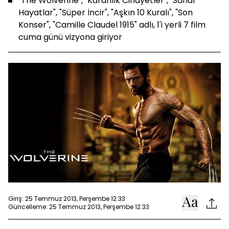
"The Wolverine", "Karanlık Cinayetler", "Sanal
Hayatlar", "Süper İncir", "Aşkın 10 Kuralı", "Son
Konser", "Camille Claudel 1915" adlı, 1'i yerli 7 film
cuma günü vizyona giriyor
Giriş: 25 Temmuz 2013, Perşembe 12:33
Güncelleme: 25 Temmuz 2013, Perşembe 12:33