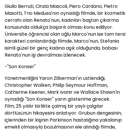
Giulio Berruti, Cinzia Mascoli, Piero Cardano, Pietro
Masotti, Trio Medusa'nın oynadığı filmde, bir kozmetik
cerrahı olan Renato'nun, kadınları baştan çıkarma
konusunda oldukça başarılı olması konu ediliyor.
Üniversite öğrencisi olan oğlu Marco'nun ise tam tersi
karakteri canlandırdığı filmde, Marco'nun, Stefania
isimli güzel bir genç kadına aşık olduğunda, babası
Renato'nun işi devralması izlenecek.
-"Son Konser"
Yönetmenliğini Yaron Zilberman'ın üstlendiği,
Christopher Walken, Philip Seymour Hoffman,
Catherine Keener, Mark Ivanir ve Wallace Shawn'in
oynadığı "Son Konser" yarın gösterime girecek.
Film, 25 yıldır birlikte çalmış bir yaylı çalgılar
dörtlüsünün hikayesini anlatıyor. Grubun dengesinin,
içlerinden bir kişinin Parkinson hastalığına yakalanıp
emekli olmasıyla bozulmasının ele alındığı filmde,