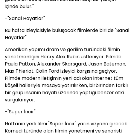
içinde bulur."
-"Sanal Hayatlar"
Bu hafta izleyicisiyle buluşacak filmlerde biri de "Sanal
Hayatlar"
Amerikan yapımı dram ve gerilim türündeki filmin
yönetmenliğini Henry Alex Rubin üstleniyor. Filmde
Paula Patton, Alexander Skarsgard, Jason Bateman,
Max Thieriot, Colin Ford izleyici karşısına geçiyor.
Filmde modern iletişimin yeni adı olan internet tüm
köşeli halleriyle masaya yatırılırken, birbirinden farklı
bir grup insanın hayatı üzerinde yaptığı benzer etki
vurgulanıyor.
-"Süper İncir"
Haftanın yerli filmi "Süper İncir" yarın vizyona girecek.
Komedi türünde olan filmin yönetmeni ve senaristi