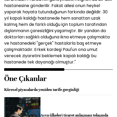
hastanesine gönderilir. Fakat ailesi onun heykel
yaparak hayata tutunduğunun farkında değildir. 30
yıl kapalı kaldığı hastanede hem sanattan uzak
kalmış hem de farklı olduğu için toplum tarafından
dışlanmanın çaresizliğini yaşamıştır. Bir yandan da
doktorları sağlıklı olduğuna ikna etmeye çalışmakta
ve hastanedeki "gerçek" hastalarla baş etmeye
çalışmaktadır. Erkek kardeşi Paul'un ona umut
verecek ziyaretini beklemek kapalı kaldığı bu
hastanede tek dayanağı olmuştur."
Öne Çıkanlar
Küresel piyasalarda yeniden tarife gerginliği
Asya ülkeleri ticaret anlaşması telaşında