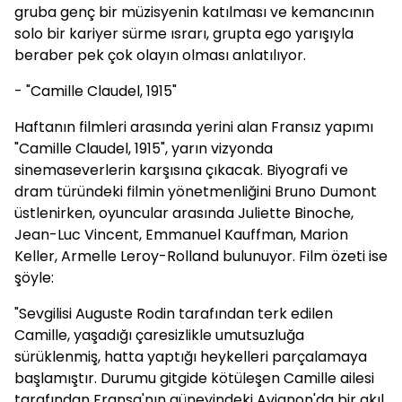
gruba genç bir müzisyenin katılması ve kemancının
solo bir kariyer sürme ısrarı, grupta ego yarışıyla
beraber pek çok olayın olması anlatılıyor.
- "Camille Claudel, 1915"
Haftanın filmleri arasında yerini alan Fransız yapımı
"Camille Claudel, 1915", yarın vizyonda
sinemaseverlerin karşısına çıkacak. Biyografi ve
dram türündeki filmin yönetmenliğini Bruno Dumont
üstlenirken, oyuncular arasında Juliette Binoche,
Jean-Luc Vincent, Emmanuel Kauffman, Marion
Keller, Armelle Leroy-Rolland bulunuyor. Film özeti ise
şöyle:
"Sevgilisi Auguste Rodin tarafından terk edilen
Camille, yaşadığı çaresizlikle umutsuzluğa
sürüklenmiş, hatta yaptığı heykelleri parçalamaya
başlamıştır. Durumu gitgide kötüleşen Camille ailesi
tarafından Fransa'nın güneyindeki Avignon'da bir akıl