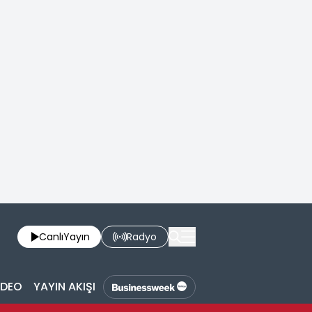
Canlı
Yayın
Radyo
İDEO
YAYIN AKIŞI