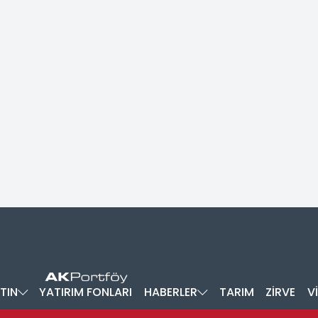
TIN
YATIRIM FONLARI
HABERLER
TARIM
ZİRVE
V