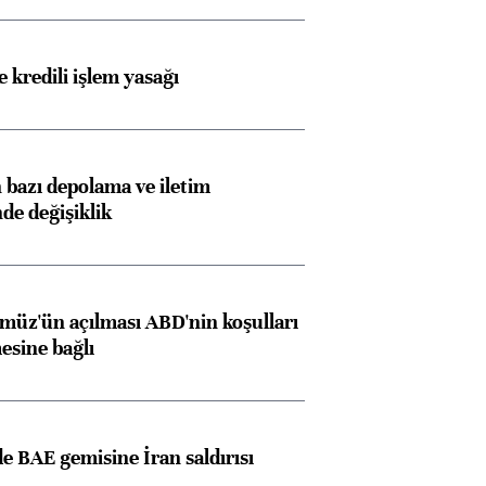
 kredili işlem yasağı
bazı depolama ve iletim
nde değişiklik
müz'ün açılması ABD'nin koşulları
esine bağlı
 BAE gemisine İran saldırısı