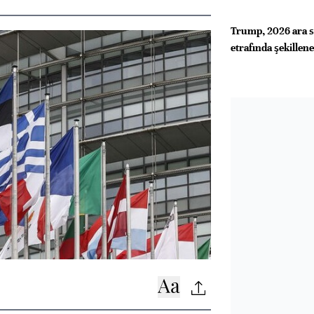
Trump, 2026 ara se
etrafında şekillen