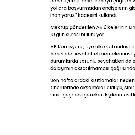
daha uyumlu davranmaya çağıran Wig
yollara başvurmadan endişelerin g
inanıyoruz." ifadesini kullandı.
Mektup gönderilen AB ülkelerinin sın
10 gün süresi bulunuyor.
AB Komisyonu, üye ülke vatandaşlar
haricinde seyahat etmemelerini istiy
durumlarda zorunlu seyahatleri de e
dolaşımın aksatılmaması çağrısında
Son haftalardaki kısıtlamalar nedeni
zincirlerinde aksamalar olduğu, sınır
sınırı geçmesi gereken kişilerin kısıt