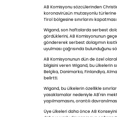
AB Komisyonu sözcülerinden Christi
koronavirüsün mutasyonlu türlerine
Tirol bölgesine sınırlarını kapatması
Wigand, son haftalarda serbest dol
gördüklerini, AB Komisyonunun geç
göndererek serbest dolaşımın kısı
uyulması çağrısında bulunduğunu söy
AB Komisyonunun dün de özel olara
bilgisini veren Wigand, bu ülkelerin 
Belçika, Danimarka, Finlandiya, Alm
belirtti.
Wigand, bu ülkelerin özellikle sınırla
yasaklamalar nedeniyle AB'nin mekt
yapılmamasını, orantılı davranılmasın
Üye ülkeleri daha önce AB Konseyini