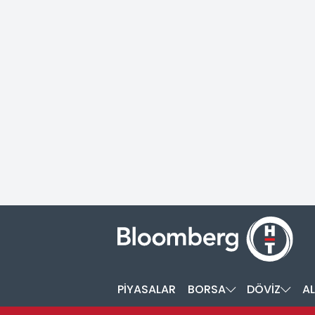
PİYASALAR
BORSA
DÖVİZ
AL