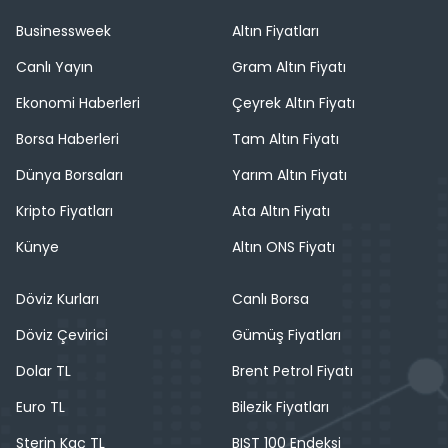
Businessweek
Altın Fiyatları
Canlı Yayın
Gram Altın Fiyatı
Ekonomi Haberleri
Çeyrek Altın Fiyatı
Borsa Haberleri
Tam Altın Fiyatı
Dünya Borsaları
Yarım Altın Fiyatı
Kripto Fiyatları
Ata Altın Fiyatı
Künye
Altın ONS Fiyatı
Döviz Kurları
Canlı Borsa
Döviz Çevirici
Gümüş Fiyatları
Dolar TL
Brent Petrol Fiyatı
Euro TL
Bilezik Fiyatları
Sterin Kaç TL
BIST 100 Endeksi