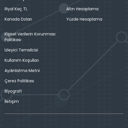
Riyal Kaç TL
Altın Hesaplama
Kanada Doları
Yüzde Hesaplama
Kişisel Verilerin Korunması
Politikası
İzleyici Temsilcisi
Kullanım Koşulları
Aydınlatma Metni
Çerez Politikası
Biyografi
İletişim