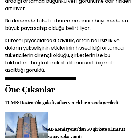
aradığı ortamda bugünkü veri, görünüme dair riskleri
artırıyor.
Bu dönemde tüketici harcamalarının büyümede en
büyük paya sahip olduğu belirtiliyor.
Küresel piyasalardaki zayıflık, artan belirsizlik ve
doların yükselişinin etkilerinin hissedildiği ortamda
tüketicilerin dirençli olduğu, şirketlerin ise bu
faktörlere bağlı olarak stoklarını sert biçimde
azalttığı görüldü.
Öne Çıkanlar
TCMB: Haziran'da gıda fiyatları sınırlı bir oranda geriledi
AB Komisyonu'dan 50 şirkete olumsuz
yapay zeka yanıtı