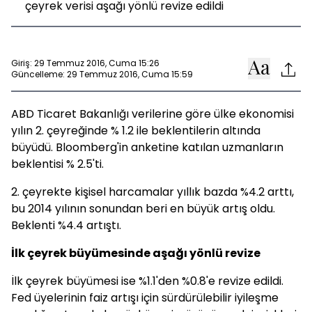
çeyrek verisi aşağı yönlü revize edildi
Giriş: 29 Temmuz 2016, Cuma 15:26
Güncelleme: 29 Temmuz 2016, Cuma 15:59
ABD Ticaret Bakanlığı verilerine göre ülke ekonomisi
yılın 2. çeyreğinde % 1.2 ile beklentilerin altında
büyüdü. Bloomberg'in anketine katılan uzmanların
beklentisi % 2.5'ti.
2. çeyrekte kişisel harcamalar yıllık bazda %4.2 arttı,
bu 2014 yılının sonundan beri en büyük artış oldu.
Beklenti %4.4 artıştı.
İlk çeyrek büyümesinde aşağı yönlü revize
İlk çeyrek büyümesi ise %1.1'den %0.8'e revize edildi.
Fed üyelerinin faiz artışı için sürdürülebilir iyileşme