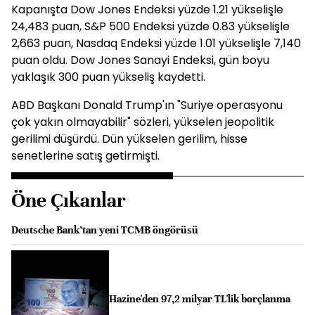
Kapanışta Dow Jones Endeksi yüzde 1.21 yükselişle
24,483 puan, S&P 500 Endeksi yüzde 0.83 yükselişle
2,663 puan, Nasdaq Endeksi yüzde 1.01 yükselişle 7,140
puan oldu. Dow Jones Sanayi Endeksi, gün boyu
yaklaşık 300 puan yükseliş kaydetti.
ABD Başkanı Donald Trump'ın "Suriye operasyonu
çok yakın olmayabilir" sözleri, yükselen jeopolitik
gerilimi düşürdü. Dün yükselen gerilim, hisse
senetlerine satış getirmişti.
Öne Çıkanlar
Deutsche Bank’tan yeni TCMB öngörüsü
Hazine'den 97,2 milyar TL'lik borçlanma