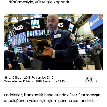
düşürmesiyle, yükselişle kapandı
Giriş: 12 Nisan 2018, Perşembe 23:10
Güncelleme: 12 Nisan 2018, Perşembe 23:10
Endeksler, bankacılık hisselerindeki "sert" tırmanışın
öncülüğünde yükselişle işlem gününü sonlandırdı.