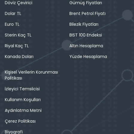
Döviz Çevirici
Gümüş Fiyatları
Dolar TL
Brent Petrol Fiyatı
Euro TL
Bilezik Fiyatları
Sterin Kaç TL
BIST 100 Endeksi
Riyal Kaç TL
Altın Hesaplama
Kanada Doları
Yüzde Hesaplama
Kişisel Verilerin Korunması
Politikası
İzleyici Temsilcisi
Kullanım Koşulları
Aydınlatma Metni
Çerez Politikası
Biyografi