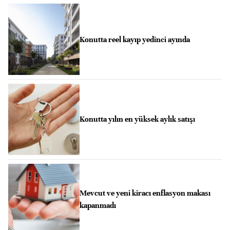
Konutta reel kayıp yedinci ayında
Konutta yılın en yüksek aylık satışı
Mevcut ve yeni kiracı enflasyon makası
kapanmadı