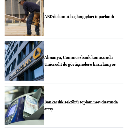
ABD'de konut başlangıçları toparlandı
Almanya, Commerzbank konusunda
Unicredit ile görüşmelere hazırlanıyor
Bankacılık sektörü toplam mevduatında
artış