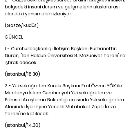
bölgedeki insani durum ve gelişmelerin uluslararası
alandaki yansımaları izleniyor.
(Gazze/Kudüs)
GÜNCEL
1 - Cumhurbaşkanlığı İletişim Başkanı Burhanettin
Duran, "İbn Haldun Üniversitesi 8. Mezuniyet Töreni"ne
iştirak edecek.
(İstanbul/18.30)
2 - Yükseköğretim Kurulu Başkanı Erol Özvar, YÖK ile
Moritanya İslam Cumhuriyeti Yükseköğretim ve
Bilimsel Araştırma Bakanlığı arasında Yükseköğretim
Alanında İşbirliğine Yönelik Mutabakat Zaptı İmza
Töreni'ne katılacak.
(İstanbul/14.30)