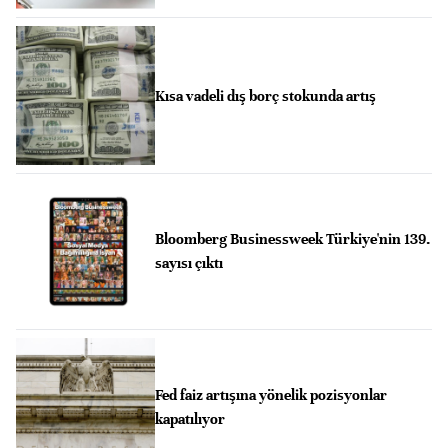
Kısa vadeli dış borç stokunda artış
Bloomberg Businessweek Türkiye'nin 139.
sayısı çıktı
Fed faiz artışına yönelik pozisyonlar
kapatılıyor