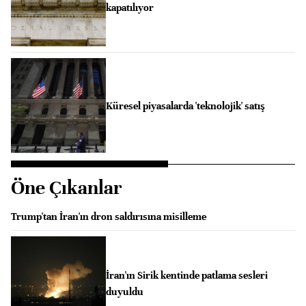
kapatılıyor
Küresel piyasalarda 'teknolojik' satış
Öne Çıkanlar
Trump'tan İran'ın dron saldırısına misilleme
İran'ın Sirik kentinde patlama sesleri
duyuldu