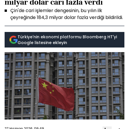
milyar dolar cari fazla verdi
Çin'de cari işlemler dengesinin, bu yılın ilk
çeyreğinde 184,3 milyar dolar fazla verdiği bildirildi.
Türkiye'nin ekonomi platformu Bloomberg HT'yi
Google listesine ekleyin
27 Haziran 2026, 09:49