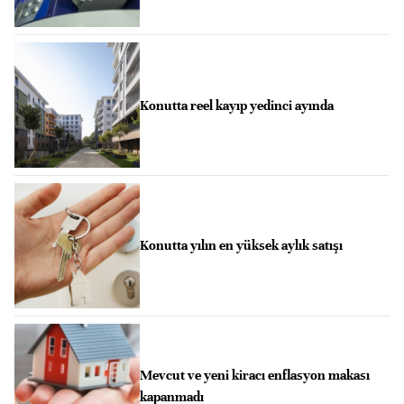
Konutta reel kayıp yedinci ayında
Konutta yılın en yüksek aylık satışı
Mevcut ve yeni kiracı enflasyon makası
kapanmadı