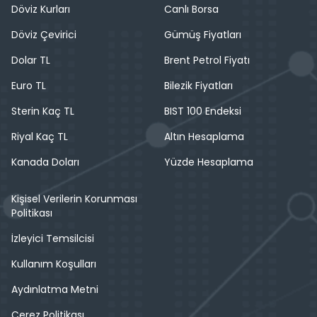
Döviz Kurları
Canlı Borsa
Döviz Çevirici
Gümüş Fiyatları
Dolar TL
Brent Petrol Fiyatı
Euro TL
Bilezik Fiyatları
Sterin Kaç TL
BIST 100 Endeksi
Riyal Kaç TL
Altın Hesaplama
Kanada Doları
Yüzde Hesaplama
Kişisel Verilerin Korunması
Politikası
İzleyici Temsilcisi
Kullanım Koşulları
Aydınlatma Metni
Çerez Politikası