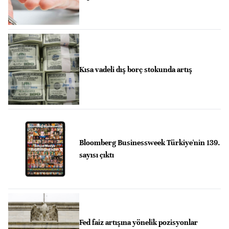
Kısa vadeli dış borç stokunda artış
Bloomberg Businessweek Türkiye'nin 139.
sayısı çıktı
Fed faiz artışına yönelik pozisyonlar