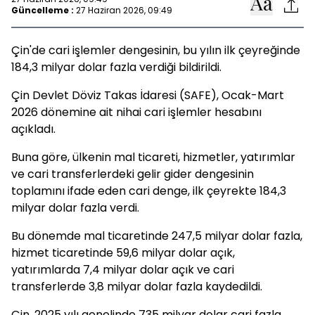
Güncelleme :
27 Haziran 2026, 09:49
Çin'de cari işlemler dengesinin, bu yılın ilk çeyreğinde
184,3 milyar dolar fazla verdiği bildirildi.
Çin Devlet Döviz Takas İdaresi (SAFE), Ocak-Mart
2026 dönemine ait nihai cari işlemler hesabını
açıkladı.
Buna göre, ülkenin mal ticareti, hizmetler, yatırımlar
ve cari transferlerdeki gelir gider dengesinin
toplamını ifade eden cari denge, ilk çeyrekte 184,3
milyar dolar fazla verdi.
Bu dönemde mal ticaretinde 247,5 milyar dolar fazla,
hizmet ticaretinde 59,6 milyar dolar açık,
yatırımlarda 7,4 milyar dolar açık ve cari
transferlerde 3,8 milyar dolar fazla kaydedildi.
Çin, 2025 yılı genelinde 735 milyar dolar cari fazla