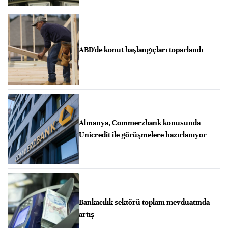
ABD'de konut başlangıçları toparlandı
Almanya, Commerzbank konusunda
Unicredit ile görüşmelere hazırlanıyor
Bankacılık sektörü toplam mevduatında
artış