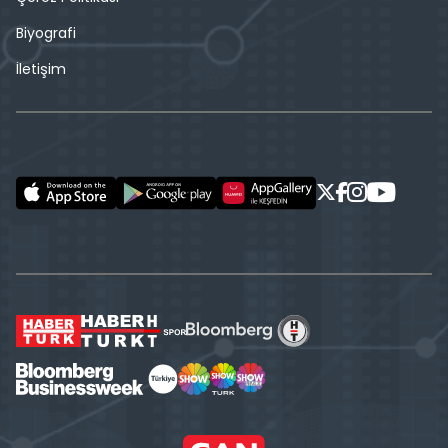
Biyografi
İletişim