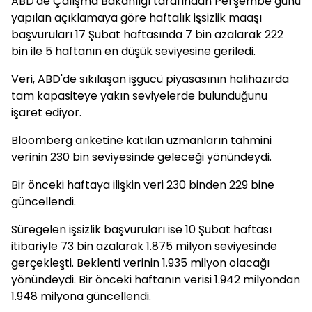
ABD'de Çalışma Bakanlığı tarafından Perşembe günü
yapılan açıklamaya göre haftalık işsizlik maaşı
başvuruları 17 Şubat haftasında 7 bin azalarak 222
bin ile 5 haftanın en düşük seviyesine geriledi.
Veri, ABD'de sıkılaşan işgücü piyasasının halihazırda
tam kapasiteye yakın seviyelerde bulunduğunu
işaret ediyor.
Bloomberg anketine katılan uzmanların tahmini
verinin 230 bin seviyesinde geleceği yönündeydi.
Bir önceki haftaya ilişkin veri 230 binden 229 bine
güncellendi.
Süregelen işsizlik başvuruları ise 10 Şubat haftası
itibariyle 73 bin azalarak 1.875 milyon seviyesinde
gerçekleşti. Beklenti verinin 1.935 milyon olacağı
yönündeydi. Bir önceki haftanın verisi 1.942 milyondan
1.948 milyona güncellendi.