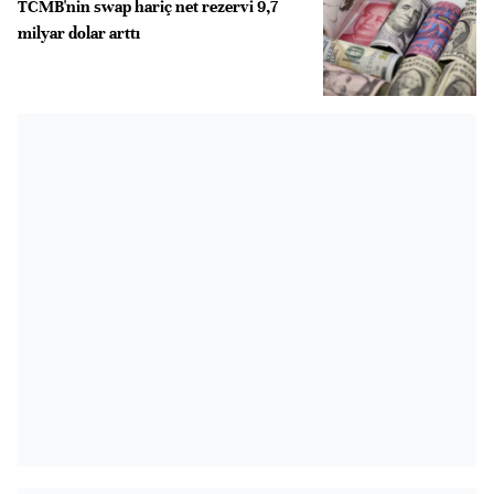
TCMB'nin swap hariç net rezervi 9,7
milyar dolar arttı