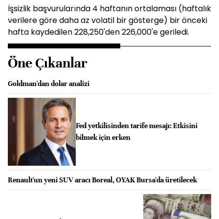
İşsizlik başvurularında 4 haftanın ortalaması (haftalık
verilere göre daha az volatil bir gösterge) bir önceki
hafta kaydedilen 228,250'den 226,000'e geriledi.
Öne Çıkanlar
Goldman'dan dolar analizi
Fed yetkilisinden tarife mesajı: Etkisini
bilmek için erken
Renault'un yeni SUV aracı Boreal, OYAK Bursa'da üretilecek