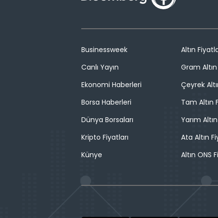
Businessweek
Altın Fiyatla
Canlı Yayın
Gram Altın 
Ekonomi Haberleri
Çeyrek Altı
Borsa Haberleri
Tam Altın F
Dünya Borsaları
Yarım Altın
Kripto Fiyatları
Ata Altın Fi
Künye
Altın ONS F