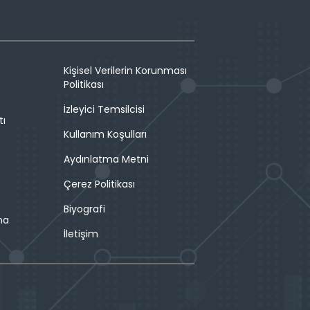
Kişisel Verilerin Korunması
Politikası
İzleyici Temsilcisi
tı
Kullanım Koşulları
Aydınlatma Metni
Çerez Politikası
Biyografi
ma
İletişim