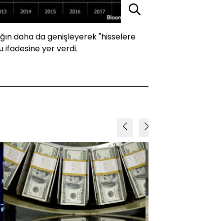
ığın daha da genişleyerek "hisselere
 ifadesine yer verdi.