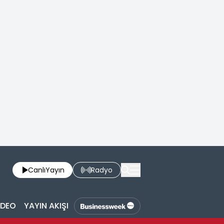
Canlı
Yayın
Radyo
İDEO
YAYIN AKIŞI