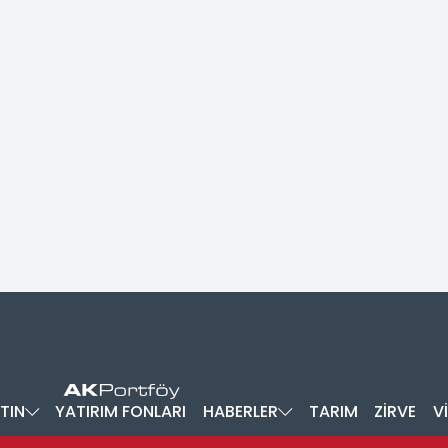
TIN
YATIRIM FONLARI
HABERLER
TARIM
ZİRVE
V