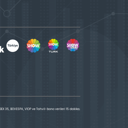
X 35, BOVESPA, VİOP ve Tahvil-bono verileri 15 dakika;