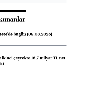
kunanlar
zete'de bugün (08.08.2026)
 ikinci çeyrekte 16,7 milyar TL net
tti