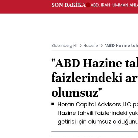
SON DAKİKA
ABD, İRAN-UMMAN ANLA
Bloomberg HT
Haberler
"ABD Hazine tahv
"ABD Hazine tah
faizlerindeki ar
olumsuz"
Horan Capital Advisors LLC p
Hazine tahvili faizlerindeki yü
getirisi için olumsuz olduğunu 