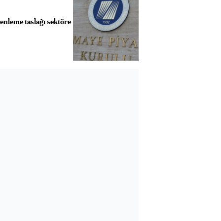
zenleme taslağı sektöre