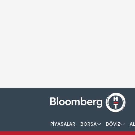
PİYASALAR
BORSA
DÖVİZ
AL