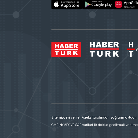
Sitemizdeki veriler Foreks tarafından sağlanmaktadır.
CME, NYMEX VE S&P verileri 10 dakika gecikmeli verilme