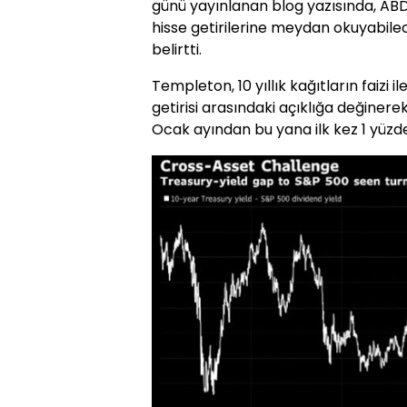
günü yayınlanan blog yazısında, ABD Ha
hisse getirilerine meydan okuyabile
belirtti.
Templeton, 10 yıllık kağıtların faizi
getirisi arasındaki açıklığa değinerek
Ocak ayından bu yana ilk kez 1 yüzdeli