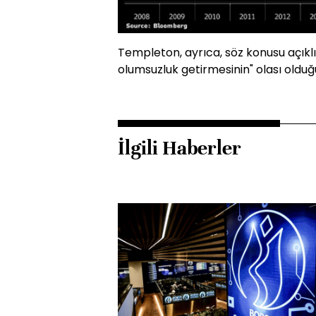
Templeton, ayrıca, söz konusu açıkl
olumsuzluk getirmesinin" olası olduğu
İlgili Haberler