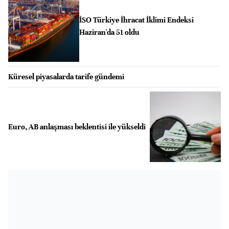
İSO Türkiye İhracat İklimi Endeksi
Haziran'da 51 oldu
Küresel piyasalarda tarife gündemi
Euro, AB anlaşması beklentisi ile yükseldi