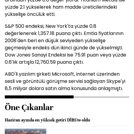
yüzde 2.1 yükselerek ham madde üreticilerindeki
yükselişe öncülük etti.
S&P 500 endeksi, New York'ta yüzde 0.8
değerlenerek 1,357.18 puana çıktı. Emtia fiyatlarının
2008'den beri en düşük seviyeden yükselişe
geçmesiyle endeks dün ikinci günde de yükselmişti.
Dow Jones Sanayi Endeksi ise 75.91 puan veya yüzde
0.6'lık artışla 12,760.59 puana çıktı.
ABD'li yazılım şirketi
Microsoft
, internet üzerinden
sesli ve görüntülü görüşme servisi sağlayan Skype'yi
8,5 milyar dolara satın alma konusunda anlaşmıştı.
Öne Çıkanlar
Haziran ayında en yüksek getiri DİBS'te oldu