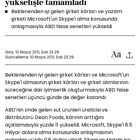
yükselişle tamamladı
Beklenenden iyi gelen şirket kârları ve yazılım
şirketi Microsoft'un Skype'i alma konusunda
anlaşmasıyla ABD hisse senetleri yükseldi
Giriş: 10 Mayıs 2011, Salı 23:29
Güncelleme: 10 Mayıs 2011, Salı 23:29
Beklenenden iyi gelen şirket kârları ve Microsoft'un
Skype'i almasının şirket kârları ve şirket alımlarının
süreceğine dair iyimserlik oluşturmasıyla ABD hisse
senetleri üçüncü günde de değer kazandı.
ABD'nin önde gelen süt ürünleri üreticisi ve
distribütörü Dean Foods, kârının arttığını
açıklamasıyla yüzde 11 yükseldi. Microsoft, Skype'i 8.5
milyar dolara alma konusunda anlaşmasının
ardından yüzde 0.6 değer yitirdi. Titanium Metals ise