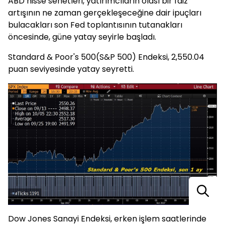
ABD hisse senetleri, yatırımcıların olası bir faiz
artışının ne zaman gerçekleşeceğine dair ipuçları
bulacakları son Fed toplantısının tutanakları
öncesinde, güne yatay seyirle başladı.
Standard & Poor's 500(S&P 500) Endeksi, 2,550.04
puan seviyesinde yatay seyretti.
Dow Jones Sanayi Endeksi, erken işlem saatlerinde