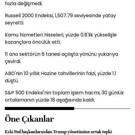
fazla değişmedi.
Russell 2000 Endeksi, 1,507.79 seviyesinde yatay
seyretti.
Kamu hizmetleri hisseleri, yüzde 0.8'lik yükselişle
kazançlara öncülük etti.
11 ana sektörün 6 tanesi açılışta yönünü yukarıya
çevirdi.
ABD'nin 10 yıllık Hazine tahvillerinin faizi, yüzde 1.1
düştü.
S&P 500 Endeksi'nin toplam işlem hacmi, 30 günlük
ortalamanın yüzde 18 aşağısında kaldı.
Öne Çıkanlar
Eski Fed başkanlarından Trump yönetimine ortak tepki