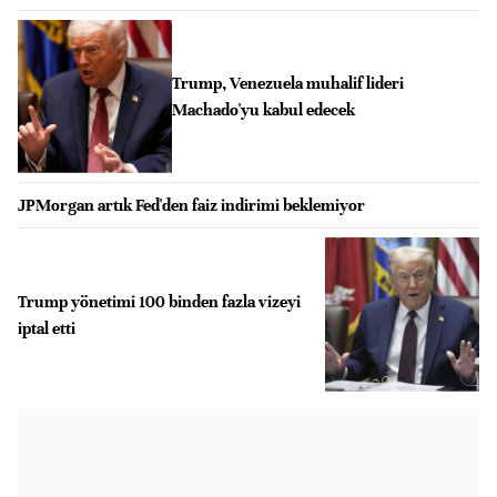
Trump, Venezuela muhalif lideri
Machado'yu kabul edecek
JPMorgan artık Fed'den faiz indirimi beklemiyor
Trump yönetimi 100 binden fazla vizeyi
iptal etti