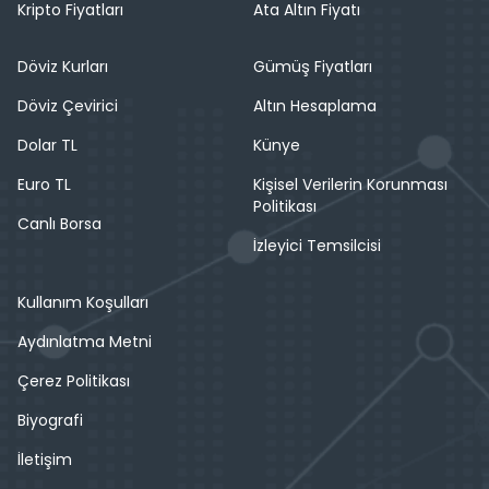
Kripto Fiyatları
Ata Altın Fiyatı
Döviz Kurları
Gümüş Fiyatları
Döviz Çevirici
Altın Hesaplama
Dolar TL
Künye
Euro TL
Kişisel Verilerin Korunması
Politikası
Canlı Borsa
İzleyici Temsilcisi
Kullanım Koşulları
Aydınlatma Metni
Çerez Politikası
Biyografi
İletişim