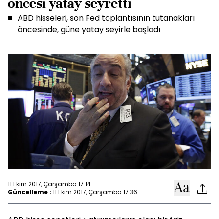
öncesi yatay seyretti
ABD hisseleri, son Fed toplantısının tutanakları
öncesinde, güne yatay seyirle başladı
11 Ekim 2017, Çarşamba 17:14
Güncelleme :
11 Ekim 2017, Çarşamba 17:36