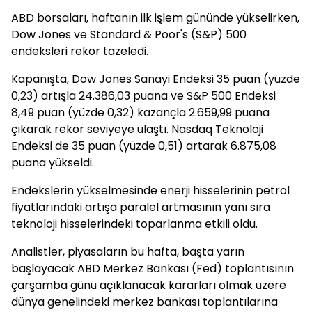
ABD borsaları, haftanın ilk işlem gününde yükselirken,
Dow Jones ve Standard & Poor's (S&P) 500
endeksleri rekor tazeledi.
Kapanışta, Dow Jones Sanayi Endeksi 35 puan (yüzde
0,23) artışla 24.386,03 puana ve S&P 500 Endeksi
8,49 puan (yüzde 0,32) kazançla 2.659,99 puana
çıkarak rekor seviyeye ulaştı. Nasdaq Teknoloji
Endeksi de 35 puan (yüzde 0,51) artarak 6.875,08
puana yükseldi.
Endekslerin yükselmesinde enerji hisselerinin petrol
fiyatlarındaki artışa paralel artmasının yanı sıra
teknoloji hisselerindeki toparlanma etkili oldu.
Analistler, piyasaların bu hafta, başta yarın
başlayacak ABD Merkez Bankası (Fed) toplantısının
çarşamba günü açıklanacak kararları olmak üzere
dünya genelindeki merkez bankası toplantılarına