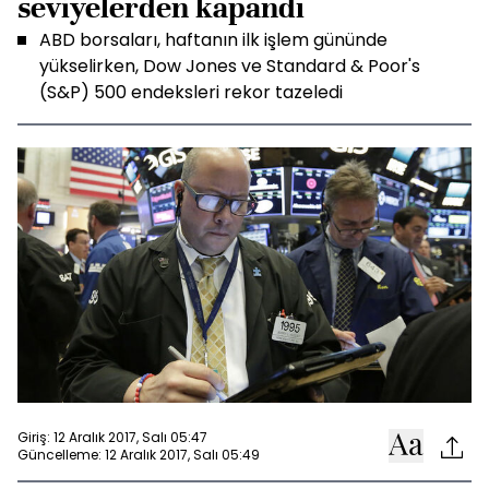
seviyelerden kapandı
ABD borsaları, haftanın ilk işlem gününde
yükselirken, Dow Jones ve Standard & Poor's
(S&P) 500 endeksleri rekor tazeledi
Giriş: 12 Aralık 2017, Salı 05:47
Güncelleme: 12 Aralık 2017, Salı 05:49