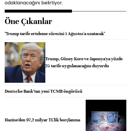
odaklanacağını belirtiyor.
Öne Çıkanlar
"Trump tarife erteleme süresini 1 Ağustos'a uzatacak"
Trump, Güney Kore ve Japonya'ya yüzde
25 tarife uygulanacağını duyurdu
Deutsche Bank’tan yeni TCMB öngörüsü
Hazine'den 97,2 milyar TL'lik borçlanma