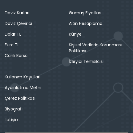
Döviz Kurları
Gümüş Fiyatları
Döviz Çevirici
Altın Hesaplama
Dolar TL
Künye
Euro TL
Kişisel Verilerin Korunması
Politikası
Canlı Borsa
İzleyici Temsilcisi
Kullanım Koşulları
Aydınlatma Metni
Çerez Politikası
Biyografi
İletişim