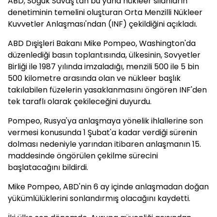
ABD, Soğuk Savaş'tan bu yana nükleer silahların
denetiminin temelini oluşturan Orta Menzilli Nükleer
Kuvvetler Anlaşması'ndan (INF) çekildiğini açıkladı.
ABD Dışişleri Bakanı Mike Pompeo, Washington'da
düzenlediği basın toplantısında, ülkesinin, Sovyetler
Birliği ile 1987 yılında imzaladığı, menzili 500 ile 5 bin
500 kilometre arasında olan ve nükleer başlık
takılabilen füzelerin yasaklanmasını öngören INF'den
tek taraflı olarak çekileceğini duyurdu.
Pompeo, Rusya'ya anlaşmaya yönelik ihlallerine son
vermesi konusunda 1 Şubat'a kadar verdiği sürenin
dolması nedeniyle yarından itibaren anlaşmanın 15.
maddesinde öngörülen çekilme sürecini
başlatacağını bildirdi.
Mike Pompeo, ABD'nin 6 ay içinde anlaşmadan doğan
yükümlülüklerini sonlandırmış olacağını kaydetti.