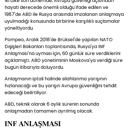
İki ülke son dönemde, Avrupa güvenliği açısından
hayati derecede önemli olduğu ifade edilen ve
1987'de ABD ile Rusya arasında imzalanan anlaşmaya
uyulmadığı konusunda birbirine karşılıklı suçlamalar
yöneltiyordu.
Pompeo, Aralık 2018'de Brüksel'de yapılan NATO
Dışişleri Bakanları toplantısında, Rusya'ya INF
Anlaşması'na uyması için, 60 günlük süre verdiklerini
açıklamıştı. ABD yönetiminin Moskova'ya verdiği süre
bugün itibarıyla doluyordu.
Anlaşmanın iptali halinde silahlanma yarışının
hızlanacağı ve bu yarışın Avrupa güvenliğini tehdit
edeceği belirtiliyor.
ABD, teknik olarak 6 aylık sürenin sonunda
anlaşmadan tamamen ayrılmış olacak.
INF ANLAŞMASI