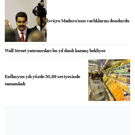
İsviçre Maduro'nun varlıklarını dondurdu
Wall Street yatırımcıları bu yıl ılımlı kazanç bekliyor
Enflasyon yılı yüzde 30,89 seviyesinde
tamamladı