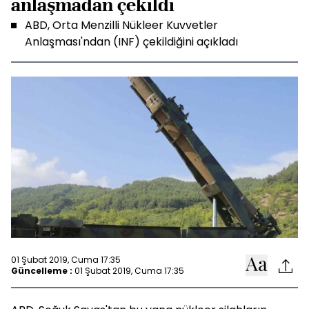
anlaşmadan çekildi
ABD, Orta Menzilli Nükleer Kuvvetler
Anlaşması'ndan (INF) çekildiğini açıkladı
01 Şubat 2019, Cuma 17:35
Güncelleme :
01 Şubat 2019, Cuma 17:35