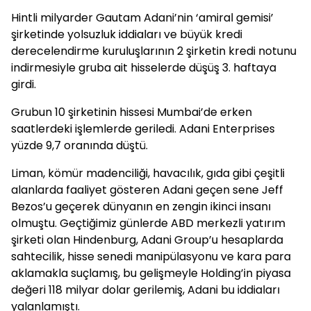
Hintli milyarder Gautam Adani’nin ‘amiral gemisi’
şirketinde yolsuzluk iddiaları ve büyük kredi
derecelendirme kuruluşlarının 2 şirketin kredi notunu
indirmesiyle gruba ait hisselerde düşüş 3. haftaya
girdi.
Grubun 10 şirketinin hissesi Mumbai’de erken
saatlerdeki işlemlerde geriledi. Adani Enterprises
yüzde 9,7 oranında düştü.
Liman, kömür madenciliği, havacılık, gıda gibi çeşitli
alanlarda faaliyet gösteren Adani geçen sene Jeff
Bezos’u geçerek dünyanın en zengin ikinci insanı
olmuştu. Geçtiğimiz günlerde ABD merkezli yatırım
şirketi olan Hindenburg, Adani Group’u hesaplarda
sahtecilik, hisse senedi manipülasyonu ve kara para
aklamakla suçlamış, bu gelişmeyle Holding’in piyasa
değeri 118 milyar dolar gerilemiş, Adani bu iddiaları
yalanlamıştı.