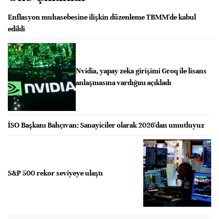
Enflasyon muhasebesine ilişkin düzenleme TBMM'de kabul
edildi
Nvidia, yapay zeka girişimi Groq ile lisans
anlaşmasına vardığını açıkladı
İSO Başkanı Bahçıvan: Sanayiciler olarak 2026'dan umutluyuz
S&P 500 rekor seviyeye ulaştı