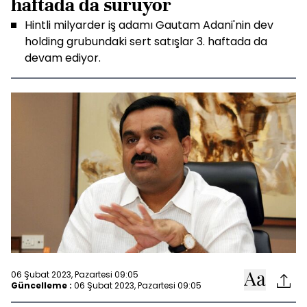
haftada da sürüyor
Hintli milyarder iş adamı Gautam Adani'nin dev
holding grubundaki sert satışlar 3. haftada da
devam ediyor.
06 Şubat 2023, Pazartesi 09:05
Güncelleme :
06 Şubat 2023, Pazartesi 09:05