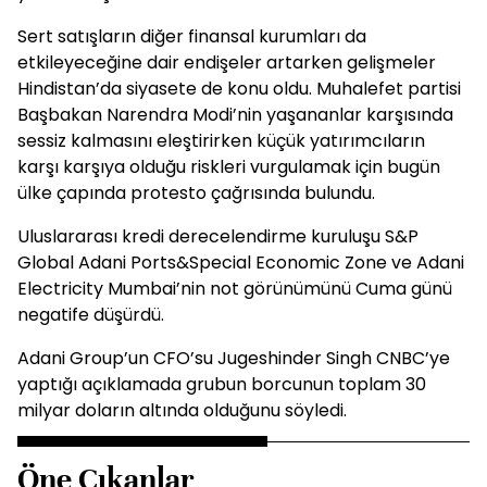
Sert satışların diğer finansal kurumları da
etkileyeceğine dair endişeler artarken gelişmeler
Hindistan’da siyasete de konu oldu. Muhalefet partisi
Başbakan Narendra Modi’nin yaşananlar karşısında
sessiz kalmasını eleştirirken küçük yatırımcıların
karşı karşıya olduğu riskleri vurgulamak için bugün
ülke çapında protesto çağrısında bulundu.
Uluslararası kredi derecelendirme kuruluşu S&P
Global Adani Ports&Special Economic Zone ve Adani
Electricity Mumbai’nin not görünümünü Cuma günü
negatife düşürdü.
Adani Group’un CFO’su Jugeshinder Singh CNBC’ye
yaptığı açıklamada grubun borcunun toplam 30
milyar doların altında olduğunu söyledi.
Öne Çıkanlar