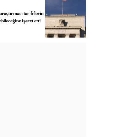
araştırması tarifelerin
ileceğine işaret etti