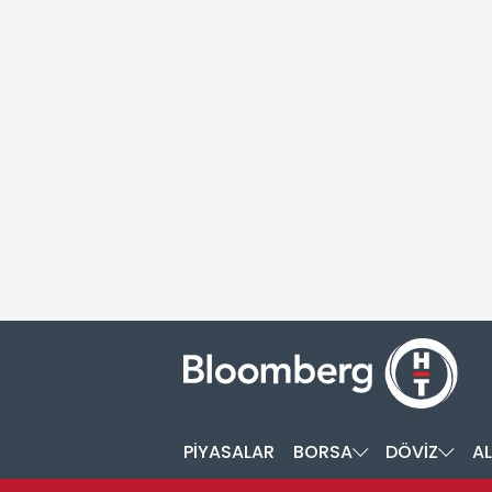
PİYASALAR
BORSA
DÖVİZ
AL