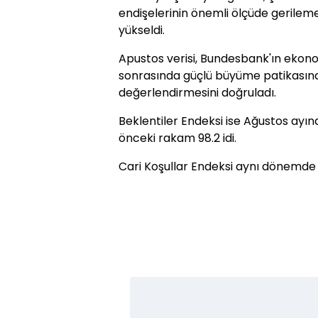
endişelerinin önemli ölçüde gerilem
yükseldi.
Apustos verisi, Bundesbank'ın ekono
sonrasında güçlü büyüme patikasınd
değerlendirmesini doğruladı.
Beklentiler Endeksi ise Ağustos ayınd
önceki rakam 98.2 idi.
Cari Koşullar Endeksi aynı dönemde 10