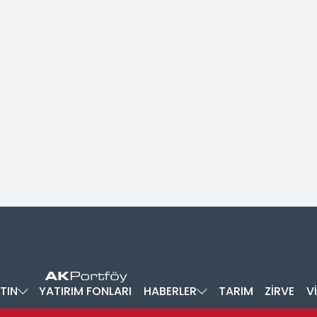
TIN
YATIRIM FONLARI
HABERLER
TARIM
ZİRVE
V