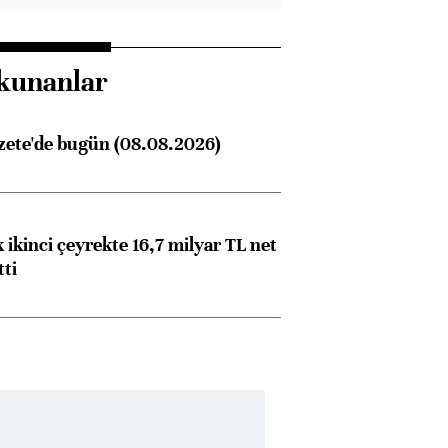
kunanlar
zete'de bugün (08.08.2026)
 ikinci çeyrekte 16,7 milyar TL net
tti