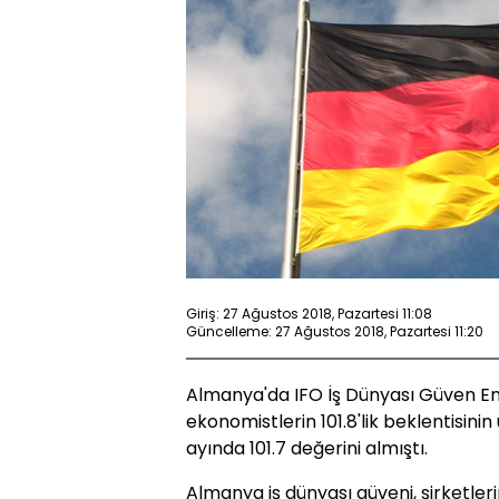
Giriş: 27 Ağustos 2018, Pazartesi 11:08
Güncelleme: 27 Ağustos 2018, Pazartesi 11:20
Almanya'da IFO İş Dünyası Güven End
ekonomistlerin 101.8'lik beklentisin
ayında 101.7 değerini almıştı.
Almanya iş dünyası güveni, şirketlerin