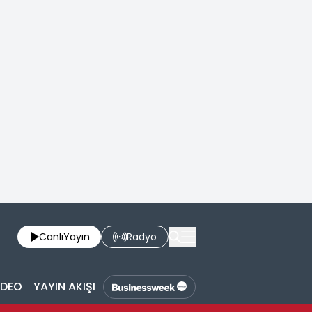
Canlı
Yayın
Radyo
İDEO
YAYIN AKIŞI