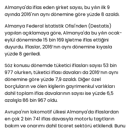
Almanya'da iflas eden şirket sayısı, bu yılın ilk 9
ayında 2016'nın aynı dönemine göre yüzde 8 azaldı.
Almanya Federal İstatistik Ofisi'nden (Destatis)
yapılan açıklamaya göre, Almanya'da bu yılın ocak-
eylül döneminde 15 bin 169 işletme iflas ettiğini
duyurdu. İflaslar, 2016’nın aynı dönemine kıyasla
yüzde 8 geriledi.
Söz konusu dönemde tüketici iflasları sayısı 53 bin
977 olurken, tüketici iflası davaları da 2016’nın aynı
dönemine göre yüzde 7,9 azaldı. Diğer özel
borçluların ve ölen kişilerin gayrimenkul varlıkları
dahil toplam iflas davalarının sayısı ise yüzde 6,5
azalışla 86 bin 967 oldu.
Avrupa'nın lokomotif ülkesi Almanya'da iflaslardan
en çok 2 bin 741 iflas davasıyla motorlu taşıtların
bakım ve onarımı dahil ticaret sektörü etkilendi. Bunu