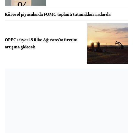
Küresel piyasalarda FOMC toplantı tutanakları radarda
OPEC+ üyesi 8 ülke Ağustos'ta üretim
artışına gidecek