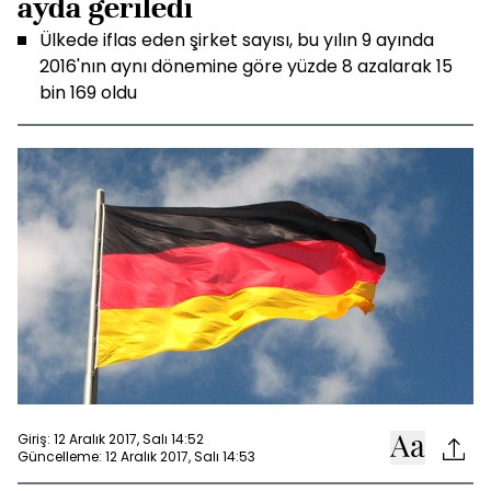
ayda geriledi
Ülkede iflas eden şirket sayısı, bu yılın 9 ayında
2016'nın aynı dönemine göre yüzde 8 azalarak 15
bin 169 oldu
Giriş: 12 Aralık 2017, Salı 14:52
Güncelleme: 12 Aralık 2017, Salı 14:53