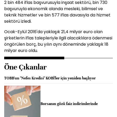
2 bin 484 iflas başvurusuyla inşaat sektörü, bin 730
başvuruyla ekonomik alanda mesleki, bilimsel ve
teknik hizmetler ve bin 577 iflas davasıyla da hizmet
sektörü izledi.
Ocak-Eylül 2016'da yaklaşık 21,4 milyar euro olan
şirketlerin iflas talepleriyle ilgili alacaklılara ödenmesi
öngörülen borç, bu yılın aynı döneminde yaklaşık 18
milyar euro oldu.
Öne Çıkanlar
TOBB'un "Nefes Kredisi" KOBİ'ler için yeniden başlıyor
Borsanın gözü faiz indirimlerinde