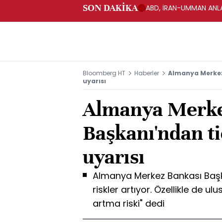
SON DAKİKA
ABD, İRAN-UMMAN ANLA
Bloomberg HT
Haberler
Almanya Merkez
uyarısı
Almanya Merke
Başkanı'ndan ti
uyarısı
Almanya Merkez Bankası Başk
riskler artıyor. Özellikle de ul
artma riski" dedi