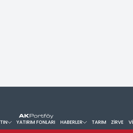
TIN
YATIRIM FONLARI
HABERLER
TARIM
ZİRVE
V