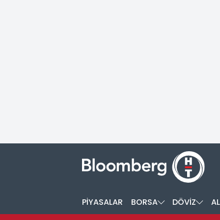
PİYASALAR
BORSA
DÖVİZ
AL