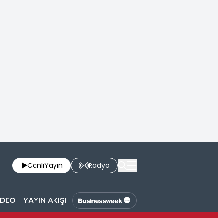
Canlı
Yayın
Radyo
İDEO
YAYIN AKIŞI