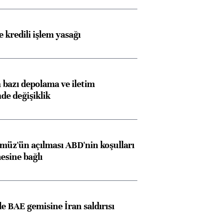
 kredili işlem yasağı
bazı depolama ve iletim
nde değişiklik
müz'ün açılması ABD'nin koşulları
esine bağlı
 BAE gemisine İran saldırısı