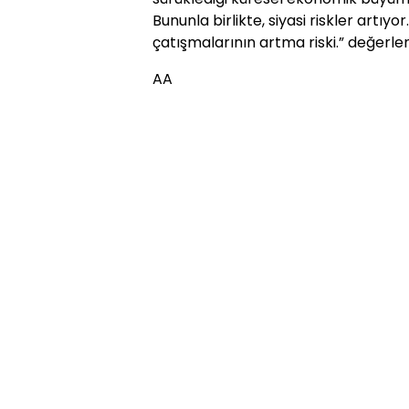
Bununla birlikte, siyasi riskler artıyor
çatışmalarının artma riski.” değerl
AA