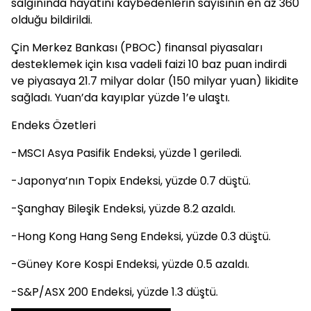
salgınında hayatını kaybedenlerin sayısının en az 360
olduğu bildirildi.
Çin Merkez Bankası (PBOC) finansal piyasaları
desteklemek için kısa vadeli faizi 10 baz puan indirdi
ve piyasaya 21.7 milyar dolar (150 milyar yuan) likidite
sağladı. Yuan’da kayıplar yüzde 1’e ulaştı.
Endeks Özetleri
-MSCI Asya Pasifik Endeksi, yüzde 1 geriledi.
-Japonya’nın Topix Endeksi, yüzde 0.7 düştü.
-Şanghay Bileşik Endeksi, yüzde 8.2 azaldı.
-Hong Kong Hang Seng Endeksi, yüzde 0.3 düştü.
-Güney Kore Kospi Endeksi, yüzde 0.5 azaldı.
-S&P/ASX 200 Endeksi, yüzde 1.3 düştü.