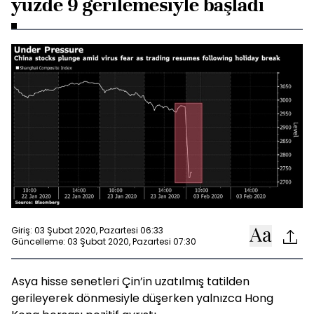
yüzde 9 gerilemesiyle başladı
Giriş: 03 Şubat 2020, Pazartesi 06:33
Güncelleme: 03 Şubat 2020, Pazartesi 07:30
Asya hisse senetleri Çin’in uzatılmış tatilden
gerileyerek dönmesiyle düşerken yalnızca Hong