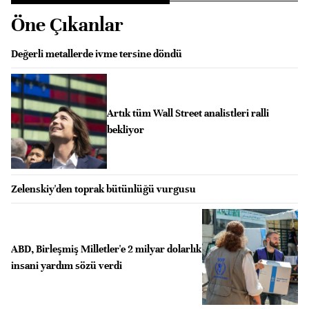
Öne Çıkanlar
Değerli metallerde ivme tersine döndü
Artık tüm Wall Street analistleri ralli
bekliyor
Zelenskiy'den toprak bütünlüğü vurgusu
ABD, Birleşmiş Milletler'e 2 milyar dolarlık
insani yardım sözü verdi