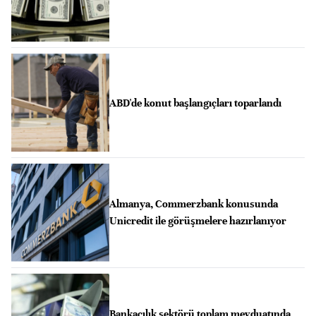
ABD'de konut başlangıçları toparlandı
Almanya, Commerzbank konusunda
Unicredit ile görüşmelere hazırlanıyor
Bankacılık sektörü toplam mevduatında