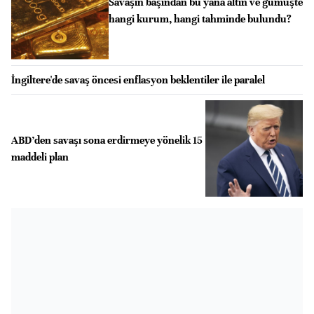
Savaşın başından bu yana altın ve gümüşte
hangi kurum, hangi tahminde bulundu?
İngiltere'de savaş öncesi enflasyon beklentiler ile paralel
ABD’den savaşı sona erdirmeye yönelik 15
maddeli plan