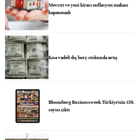
Mevcut ve yeni kiracı enflasyon makası
kapanmadı
Kısa vadeli dış borç stokunda artış
Bloomberg Businessweek Türkiye'nin 139.
sayısı çıktı