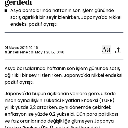
geriledi
Asya borsalarında haftanın son işlem gününde
satış ağırlıklı bir seyir izlenirken, Japonya'da Nikkei
endeksi pozitif ayrıştı
01 Mayıs 2015, 10:46
Güncelleme :
01 Mayıs 2015, 10:46
Asya borsalarında haftanın son işlem gününde satış
ağırlıklı bir seyir izlenirken, Japonya'da Nikkei endeksi
pozitif ayrıştı.
Japonya'da bugün açıklanan verilere göre, ülkede
nisan ayına ilişkin Tüketici Fiyatları Endeksi (TÜFE)
yıllık yüzde 2,2 artarken, aynı dönemde çekirdek
enflasyon ise yüzde 0,2 yükseldi. Dün para politikası
ve faiz oranlarında değişikliğe gitmeyen Japonya
Merkez Bankası (BoJ), petrol fiyatlarındaki