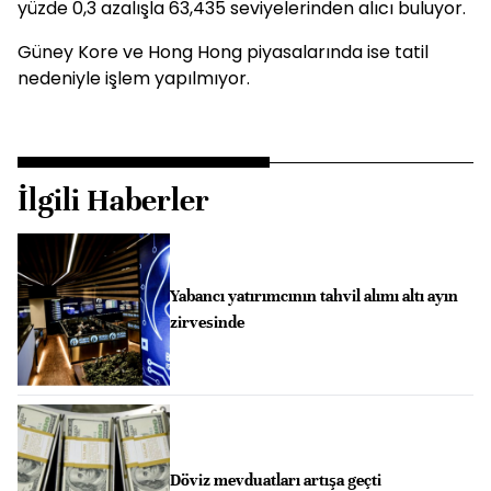
yüzde 0,3 azalışla 63,435 seviyelerinden alıcı buluyor.
Güney Kore ve Hong Hong piyasalarında ise tatil
nedeniyle işlem yapılmıyor.
İlgili Haberler
Yabancı yatırımcının tahvil alımı altı ayın
zirvesinde
Döviz mevduatları artışa geçti