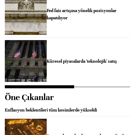
Fed faiz artışına yönelik pozisyonlar
kapatılıyor
Küresel piyasalarda 'teknolojik' satış
Öne Çıkanlar
Enflasyon beklentileri tüm kesimlerde yükseldi