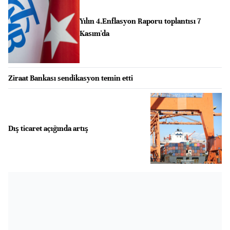
Yılın 4.Enflasyon Raporu toplantısı 7
Kasım'da
Ziraat Bankası sendikasyon temin etti
Dış ticaret açığında artış