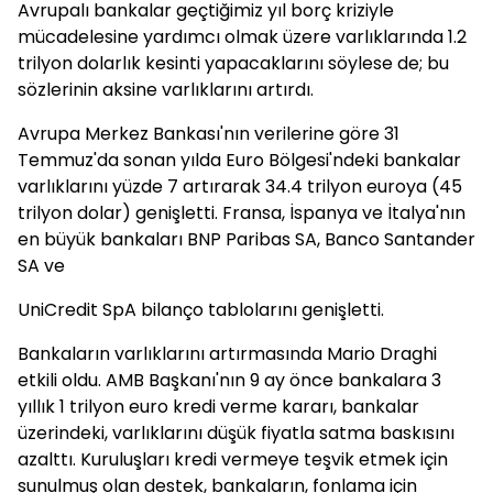
Avrupalı bankalar geçtiğimiz yıl borç kriziyle
mücadelesine yardımcı olmak üzere varlıklarında 1.2
trilyon dolarlık kesinti yapacaklarını söylese de; bu
sözlerinin aksine varlıklarını artırdı.
Avrupa Merkez Bankası'nın verilerine göre 31
Temmuz'da sonan yılda Euro Bölgesi'ndeki bankalar
varlıklarını yüzde 7 artırarak 34.4 trilyon euroya (45
trilyon dolar) genişletti. Fransa, İspanya ve İtalya'nın
en büyük bankaları BNP Paribas SA, Banco Santander
SA ve
UniCredit SpA bilanço tablolarını genişletti.
Bankaların varlıklarını artırmasında Mario Draghi
etkili oldu. AMB Başkanı'nın 9 ay önce bankalara 3
yıllık 1 trilyon euro kredi verme kararı, bankalar
üzerindeki, varlıklarını düşük fiyatla satma baskısını
azalttı. Kuruluşları kredi vermeye teşvik etmek için
sunulmuş olan destek, bankaların, fonlama için