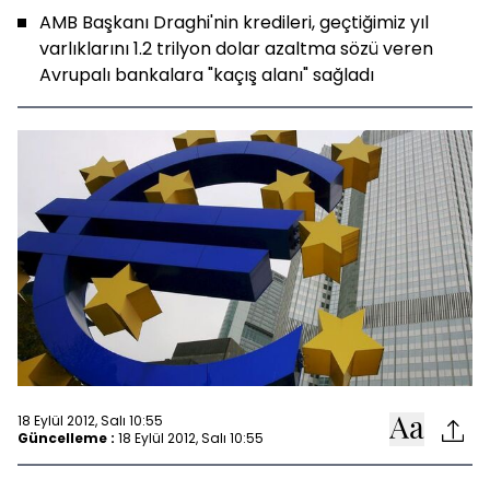
AMB Başkanı Draghi'nin kredileri, geçtiğimiz yıl
varlıklarını 1.2 trilyon dolar azaltma sözü veren
Avrupalı bankalara "kaçış alanı" sağladı
18 Eylül 2012, Salı 10:55
Güncelleme :
18 Eylül 2012, Salı 10:55