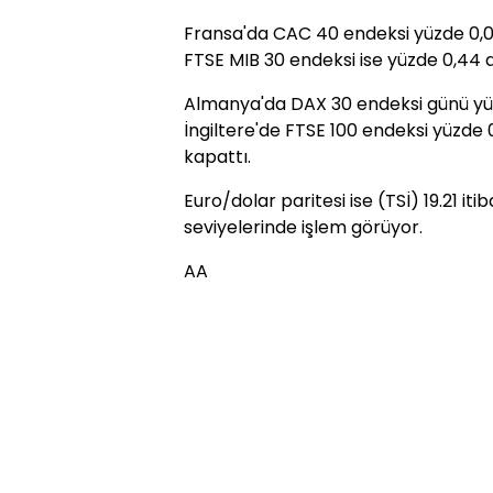
Fransa'da CAC 40 endeksi yüzde 0,02
FTSE MIB 30 endeksi ise yüzde 0,44 a
Almanya'da DAX 30 endeksi günü yüzd
İngiltere'de FTSE 100 endeksi yüzde 0
kapattı.
Euro/dolar paritesi ise (TSİ) 19.21 iti
seviyelerinde işlem görüyor.
AA