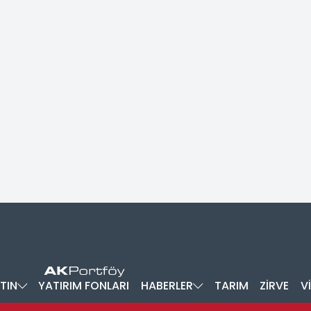
TIN
YATIRIM FONLARI
HABERLER
TARIM
ZİRVE
V