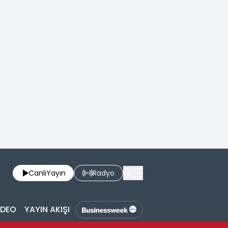
Canlı
Yayın
Radyo
İDEO
YAYIN AKIŞI