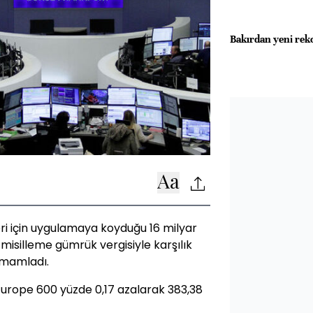
Bakırdan yeni rekor
eri için uygulamaya koyduğu 16 milyar
 misilleme gümrük vergisiyle karşılık
amamladı.
Europe 600 yüzde 0,17 azalarak 383,38