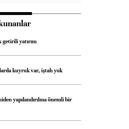
kunanlar
 getirili yatırım
larda kuyruk var, iştah yok
iden yapılandırılma önemli bir