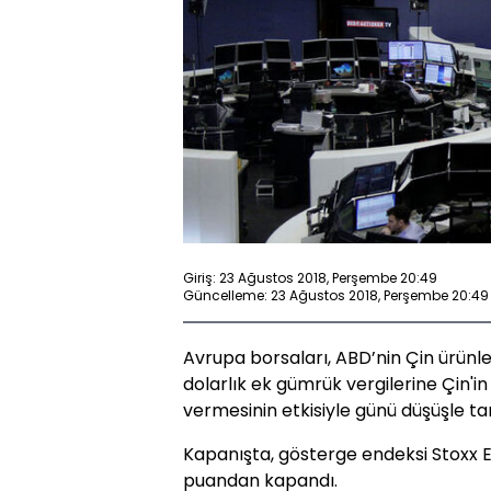
Giriş: 23 Ağustos 2018, Perşembe 20:49
Güncelleme: 23 Ağustos 2018, Perşembe 20:49
Avrupa borsaları, ABD’nin Çin ürünl
dolarlık ek gümrük vergilerine Çin'in
vermesinin etkisiyle günü düşüşle t
Kapanışta, gösterge endeksi Stoxx 
puandan kapandı.