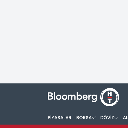
PİYASALAR
BORSA
DÖVİZ
AL