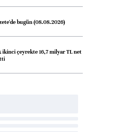
zete'de bugün (08.08.2026)
 ikinci çeyrekte 16,7 milyar TL net
tti