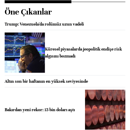
Öne Çıkanlar
Trump: Venezuela'da rolümüz uzun vadeli
Küresel piyasalarda jeopolitik endişe risk
algısını bozmadı
Altın son bir haftanın en yüksek seviyesinde
Bakırdan yeni rekor: 13 bin doları aştı