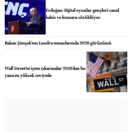
Erdoğan: Dijital oyunlar gençleri sanal
bahis ve kumara sürüklüyor
Bakan Şimşek'ten Londra temaslarında 2026 görünümü
Wall Street'te işten çıkarmalar 2016'dan bu
yana en yüksek seviyede