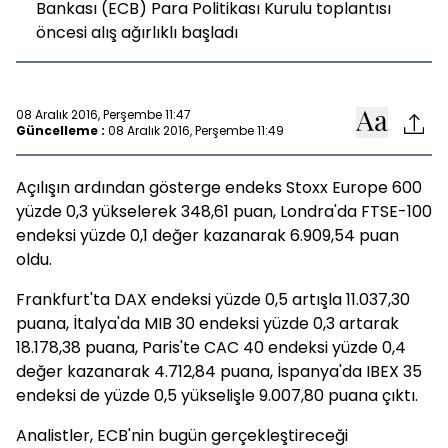
Bankası (ECB) Para Politikası Kurulu toplantısı
öncesi alış ağırlıklı başladı
08 Aralık 2016, Perşembe 11:47
Güncelleme :
08 Aralık 2016, Perşembe 11:49
Açılışın ardından gösterge endeks Stoxx Europe 600
yüzde 0,3 yükselerek 348,61 puan, Londra'da FTSE-100
endeksi yüzde 0,1 değer kazanarak 6.909,54 puan
oldu.
Frankfurt'ta DAX endeksi yüzde 0,5 artışla 11.037,30
puana, İtalya'da MIB 30 endeksi yüzde 0,3 artarak
18.178,38 puana, Paris'te CAC 40 endeksi yüzde 0,4
değer kazanarak 4.712,84 puana, İspanya'da IBEX 35
endeksi de yüzde 0,5 yükselişle 9.007,80 puana çıktı.
Analistler, ECB'nin bugün gerçekleştireceği