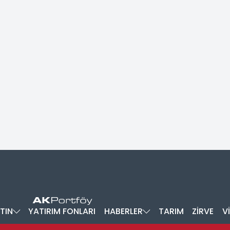
TIN
YATIRIM FONLARI
HABERLER
TARIM
ZİRVE
V