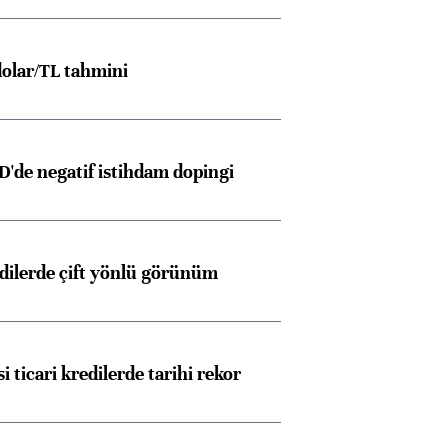
olar/TL tahmini
D'de negatif istihdam dopingi
edilerde çift yönlü görünüm
i ticari kredilerde tarihi rekor