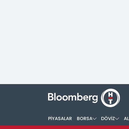
PİYASALAR
BORSA
DÖVİZ
AL