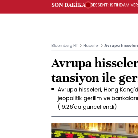
SON DAKİKA
BESSENT: İSTİHDAM V
Bloomberg HT
Haberler
Avrupa hisseleri
Avrupa hisseler
tansiyon ile ger
Avrupa hisseleri, Hong Kong'd
jeopolitik gerilim ve bankalar
(19:26'da güncellendi)