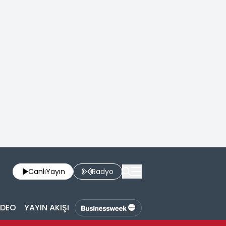
Canlı
Yayın
Radyo
İDEO
YAYIN AKIŞI