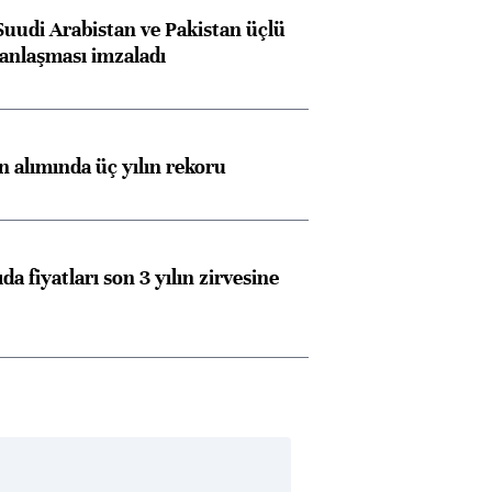
Suudi Arabistan ve Pakistan üçlü
anlaşması imzaladı
ın alımında üç yılın rekoru
da fiyatları son 3 yılın zirvesine