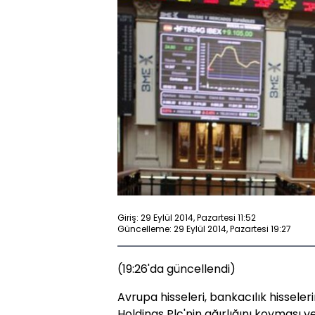
Giriş: 29 Eylül 2014, Pazartesi 11:52
Güncelleme: 29 Eylül 2014, Pazartesi 19:27
(19:26'da güncellendi)
Avrupa hisseleri, bankacılık hissel
Holdings Plc'nin ağırlığını koyması ve