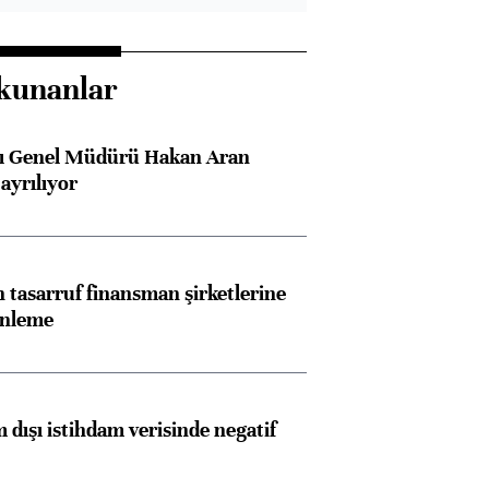
kunanlar
sı Genel Müdürü Hakan Aran
ayrılıyor
tasarruf finansman şirketlerine
enleme
 dışı istihdam verisinde negatif