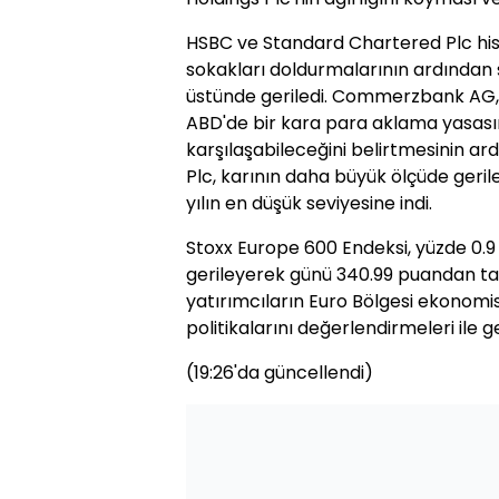
HSBC ve Standard Chartered Plc hiss
sokakları doldurmalarının ardından ş
üstünde geriledi. Commerzbank AG,
ABD'de bir kara para aklama yasası
karşılaşabileceğini belirtmesinin ar
Plc, karının daha büyük ölçüde geri
yılın en düşük seviyesine indi.
Stoxx Europe 600 Endeksi, yüzde 0.
gerileyerek günü 340.99 puandan t
yatırımcıların Euro Bölgesi ekonomi
politikalarını değerlendirmeleri ile g
(19:26'da güncellendi)