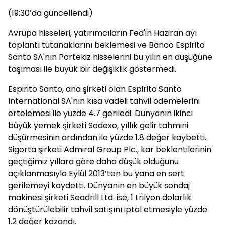
(19:30’da güncellendi)
Avrupa hisseleri, yatırımcıların Fed'in Haziran ayı
toplantı tutanaklarını beklemesi ve Banco Espirito
Santo SA'nın Portekiz hisselerini bu yılın en düşüğüne
taşıması ile büyük bir değişiklik göstermedi.
Espirito Santo, ana şirketi olan Espirito Santo
International SA'nın kısa vadeli tahvil ödemelerini
ertelemesi ile yüzde 4.7 geriledi. Dünyanın ikinci
büyük yemek şirketi Sodexo, yıllık gelir tahmini
düşürmesinin ardından ile yüzde 1.8 değer kaybetti.
Sigorta şirketi Admiral Group Plc., kar beklentilerinin
geçtiğimiz yıllara göre daha düşük olduğunu
açıklanmasıyla Eylül 2013’ten bu yana en sert
gerilemeyi kaydetti. Dünyanın en büyük sondaj
makinesi şirketi Seadrill Ltd. ise, 1 trilyon dolarlık
dönüştürülebilir tahvil satışını iptal etmesiyle yüzde
1.2 değer kazandı.