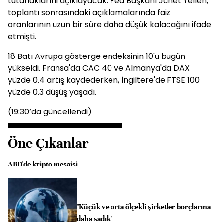
tutanaklarını açıklayacak. Fed Başkanı Janet Yellen,
toplantı sonrasındaki açıklamalarında faiz
oranlarının uzun bir süre daha düşük kalacağını ifade
etmişti.
18 Batı Avrupa gösterge endeksinin 10'u bugün
yükseldi. Fransa'da CAC 40 ve Almanya'da DAX
yüzde 0.4 artış kaydederken, İngiltere'de FTSE 100
yüzde 0.3 düşüş yaşadı.
(19:30’da güncellendi)
Öne Çıkanlar
ABD'de kripto mesaisi
"Küçük ve orta ölçekli şirketler borçlarına
daha sadık"