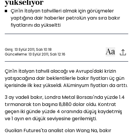
yükseliyor
Çin'in İtalyan tahvilleri almak için görüşmeler
yaptığına dair haberler petrolün yanı sıra bakır
fiyatlarını da yükseltti
Giriş: 13 Eylül 2011, Salı 10:18
Güncelleme: 13 Eylül 2011, Salı 12:16
Çin'in İtalyan tahvili alacağı ve Avrupa'daki krizin
yatışacağına dair beklentilerle bakır fiyatları üç gün
içerisinde ilk kez yükseldi. Alüminyum fiyatları da arttı.
3 ay vadeli bakır, Londra Metal Borsası'nda yüzde 1.4
tırmanarak ton başına 8,880 dolar oldu. Kontrat
geçen iki günde yüzde 4 oranında düşüş kaydetmiş
ve 1 ayın en düşük seviyesine gerilemişti.
Guolian Futures'ta analist olan Wang Na, bakır