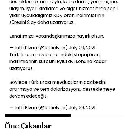
desteklemek amacıyla; konaklama, yeme-içme,
ulaşım, işyeri kiralama ve diğer hizmetlerde son 1
yıldır uyguladığımız KDV oran indirimlerinin
süresini 2 ay daha uzatıyoruz.
Esnafımıza, vatandaşlarımıza hayırlı olsun.
— Lütfi Elvan (@lutfielvan)
July 29, 2021
Türk Lirası mevduatlarındaki stopaj oran
indirimlerinin süresini Eylül ayı sonuna kadar
uzatıyoruz.
Böylece Türk Lirası mevduatların cazibesini
artırmaya ve ters dolarizasyonu desteklemeye
devam edeceğiz.
— Lütfi Elvan (@lutfielvan)
July 29, 2021
Öne Çıkanlar