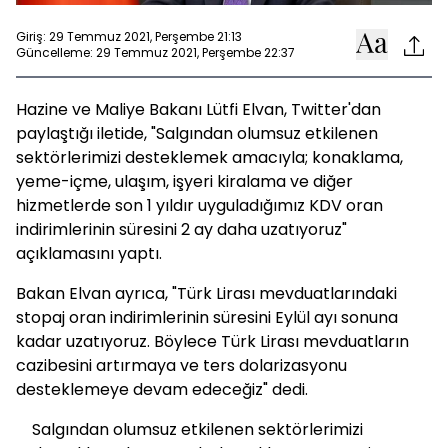
Giriş: 29 Temmuz 2021, Perşembe 21:13
Güncelleme: 29 Temmuz 2021, Perşembe 22:37
Hazine ve Maliye Bakanı Lütfi Elvan, Twitter'dan
paylaştığı iletide, "Salgından olumsuz etkilenen
sektörlerimizi desteklemek amacıyla; konaklama,
yeme-içme, ulaşım, işyeri kiralama ve diğer
hizmetlerde son 1 yıldır uyguladığımız KDV oran
indirimlerinin süresini 2 ay daha uzatıyoruz"
açıklamasını yaptı.
Bakan Elvan ayrıca, "Türk Lirası mevduatlarındaki
stopaj oran indirimlerinin süresini Eylül ayı sonuna
kadar uzatıyoruz. Böylece Türk Lirası mevduatların
cazibesini artırmaya ve ters dolarizasyonu
desteklemeye devam edeceğiz" dedi.
Salgından olumsuz etkilenen sektörlerimizi