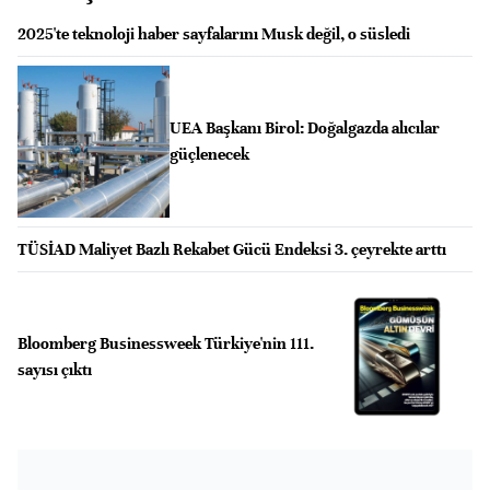
2025'te teknoloji haber sayfalarını Musk değil, o süsledi
UEA Başkanı Birol: Doğalgazda alıcılar
güçlenecek
TÜSİAD Maliyet Bazlı Rekabet Gücü Endeksi 3. çeyrekte arttı
Bloomberg Businessweek Türkiye'nin 111.
sayısı çıktı