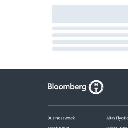
Businessweek
Altın Fiyatla