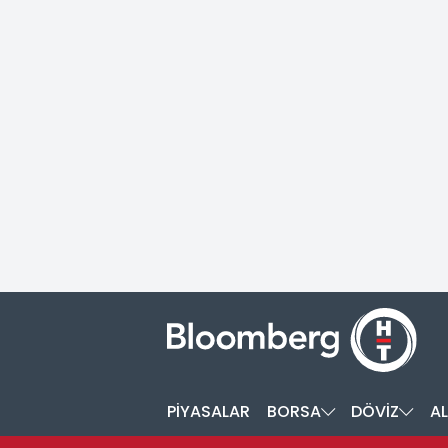
PİYASALAR
BORSA
DÖVİZ
AL