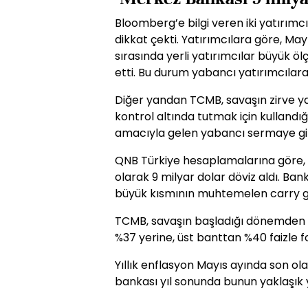
Bloomberg’e bilgi veren iki yatırımcı,
dikkat çekti. Yatırımcılara göre, May
sırasında yerli yatırımcılar büyük 
etti. Bu durum yabancı yatırımcılara
Diğer yandan TCMB, savaşın zirve yap
kontrol altında tutmak için kullandı
amacıyla gelen yabancı sermaye gir
QNB Türkiye hesaplamalarına göre,
olarak 9 milyar dolar döviz aldı. Ban
büyük kısmının muhtemelen carry gir
TCMB, savaşın başladığı dönemden bu
%37 yerine, üst banttan %40 faizle f
Yıllık enflasyon Mayıs ayında son ol
bankası yıl sonunda bunun yaklaşık 