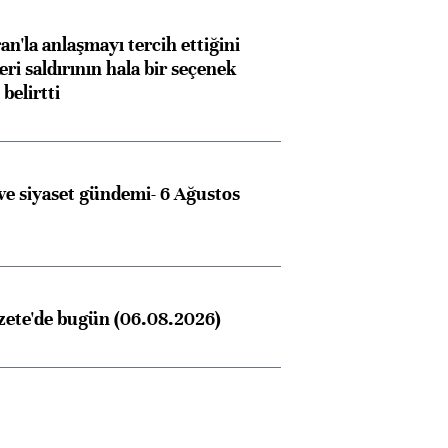
an'la anlaşmayı tercih ettiğini
ri saldırının hala bir seçenek
belirtti
e siyaset gündemi- 6 Ağustos
zete'de bugün (06.08.2026)