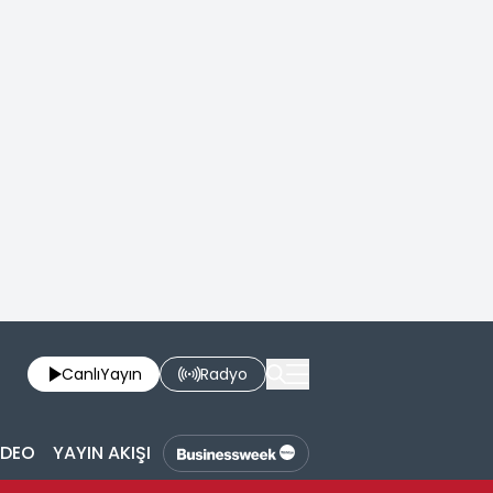
Canlı
Yayın
Radyo
İDEO
YAYIN AKIŞI