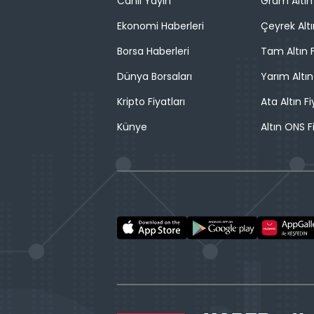
Canlı Yayın
Gram Altın 
Ekonomi Haberleri
Çeyrek Altı
Borsa Haberleri
Tam Altın F
Dünya Borsaları
Yarım Altın
Kripto Fiyatları
Ata Altın Fi
Künye
Altın ONS F