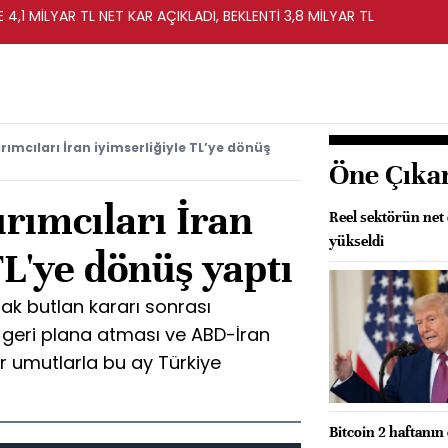
 4,1 MİLYAR TL NET KAR AÇIKLADI, BEKLENTİ 3,8 MİLYAR TL
rımcıları İran iyimserliğiyle TL’ye dönüş
Öne Çıka
ırımcıları İran
Reel sektörün net 
yükseldi
TL'ye dönüş yaptı
lak butlan kararı sonrası
ini geri plana atması ve ABD-İran
r umutlarla bu ay Türkiye
Bitcoin 2 haftanın