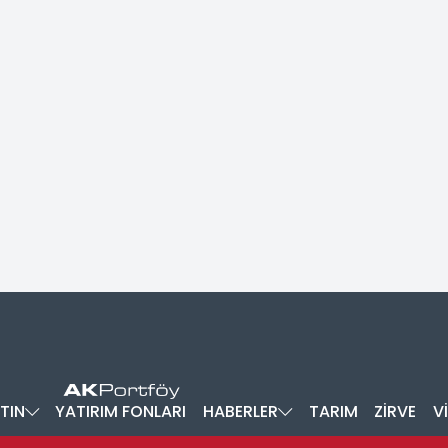
TIN
YATIRIM FONLARI
HABERLER
TARIM
ZİRVE
V