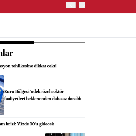
ABD HAZİNE BAKANLIĞI'NIN
nlar
asyon tehlikesine dikkat çekti
Euro Bölgesi’ndeki özel sektör
faaliyetleri beklenenden daha az daraldı
m krizi: Yüzde 30'u gidecek