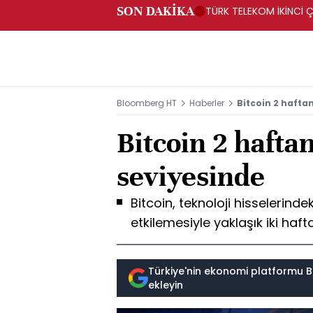
SON DAKİKA
TÜRK TELEKOM İKİNCİ Ç
Bloomberg HT
Haberler
Bitcoin 2 hafta
Bitcoin 2 hafta
seviyesinde
Bitcoin, teknoloji hisselerindek
etkilemesiyle yaklaşık iki haft
Türkiye'nin ekonomi platformu B
ekleyin