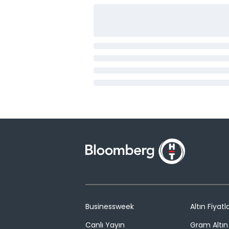
Businessweek
Altın Fiyatla
Canlı Yayın
Gram Altın 