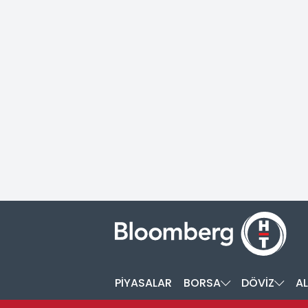
PİYASALAR
BORSA
DÖVİZ
AL