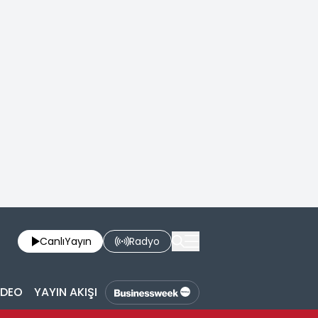
Canlı
Yayın
Radyo
İDEO
YAYIN AKIŞI