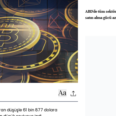
ABD'de tüm sektör
satın alma gücü az
ran düşüşle 61 bin 877 dolara