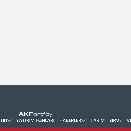
TIN
YATIRIM FONLARI
HABERLER
TARIM
ZİRVE
V