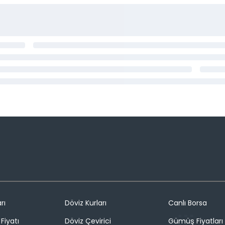
rı
Döviz Kurları
Canlı Borsa
Fiyatı
Döviz Çevirici
Gümüş Fiyatları