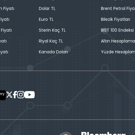
n Fiyatı
Dolar TL
Brent Petrol Fiya
iyatı
Euro TL
Bilezik Fiyatları
 Fiyatı
Sterin Kaç TL
BIST 100 Endeksi
yatı
Riyal Kaç TL
Altın Hesaplama
iyatı
Kanada Doları
Yüzde Hesapla