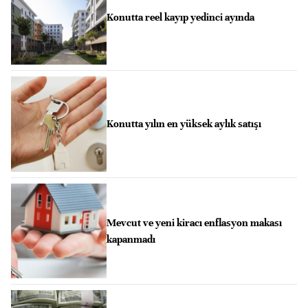
Konutta reel kayıp yedinci ayında
Konutta yılın en yüksek aylık satışı
Mevcut ve yeni kiracı enflasyon makası
kapanmadı