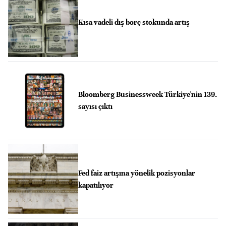
Kısa vadeli dış borç stokunda artış
Bloomberg Businessweek Türkiye'nin 139.
sayısı çıktı
Fed faiz artışına yönelik pozisyonlar
kapatılıyor