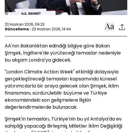
23 Haziran 2026, 09:23
Güncelleme :
23 Haziran 2026, 14:44
AA'nın Bakanlıktan edindiği bilgiye göre Bakan
Şimşek, İngiltere'de yürüteceği temaslar nedeniyle
bu akşam Londra'ya gidecek.
"London Climate Action Week" etkinliği dolayısıyla
gerçekleştireceği temasları kapsamında küresel
yatırımcılarla bir araya gelecek olan Şimşek, iklim
finansmanı, sürdürülebilir büyüme ve Türkiye
ekonomisindeki son gelişmelere ilişkin
değerlendirmelerde bulunacak.
Şimşek'in temasları, Türkiye'nin bu yıl Antalya'da ev
sahipliği yapacağı Birleşmiş Milletler İklim Değişikliği