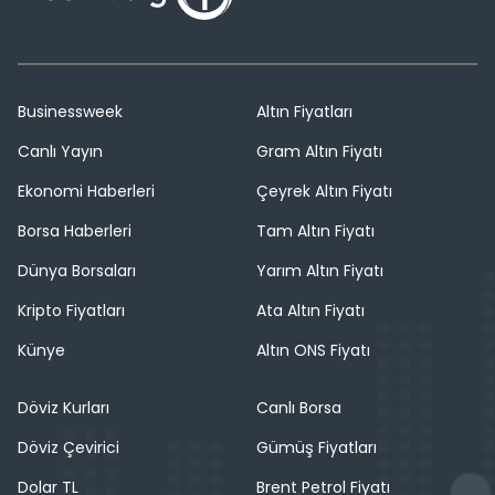
Businessweek
Altın Fiyatları
Canlı Yayın
Gram Altın Fiyatı
Ekonomi Haberleri
Çeyrek Altın Fiyatı
Borsa Haberleri
Tam Altın Fiyatı
Dünya Borsaları
Yarım Altın Fiyatı
Kripto Fiyatları
Ata Altın Fiyatı
Künye
Altın ONS Fiyatı
Döviz Kurları
Canlı Borsa
Döviz Çevirici
Gümüş Fiyatları
Dolar TL
Brent Petrol Fiyatı