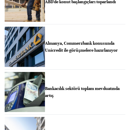
ABD'de konut başlangıçları toparlandı
Almanya, Commerzbank konusunda
Unicredit ile görüşmelere hazırlanıyor
Bankacılık sektörü toplam mevduatında
artış