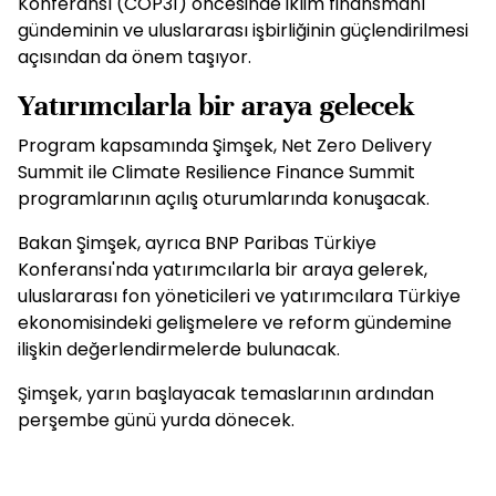
Konferansı (COP31) öncesinde iklim finansmanı
gündeminin ve uluslararası işbirliğinin güçlendirilmesi
açısından da önem taşıyor.
Yatırımcılarla bir araya gelecek
Program kapsamında Şimşek, Net Zero Delivery
Summit ile Climate Resilience Finance Summit
programlarının açılış oturumlarında konuşacak.
Bakan Şimşek, ayrıca BNP Paribas Türkiye
Konferansı'nda yatırımcılarla bir araya gelerek,
uluslararası fon yöneticileri ve yatırımcılara Türkiye
ekonomisindeki gelişmelere ve reform gündemine
ilişkin değerlendirmelerde bulunacak.
Şimşek, yarın başlayacak temaslarının ardından
perşembe günü yurda dönecek.