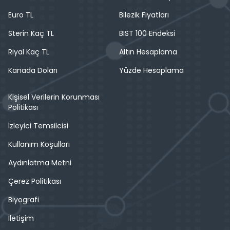
Euro TL
Bilezik Fiyatları
Sterin Kaç TL
BIST 100 Endeksi
Riyal Kaç TL
Altın Hesaplama
Kanada Doları
Yüzde Hesaplama
Kişisel Verilerin Korunması
Politikası
İzleyici Temsilcisi
Kullanım Koşulları
Aydınlatma Metni
Çerez Politikası
Biyografi
İletişim