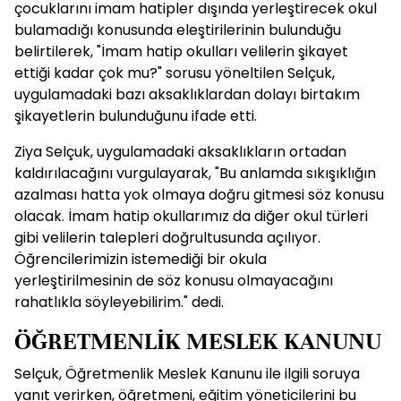
çocuklarını imam hatipler dışında yerleştirecek okul
bulamadığı konusunda eleştirilerinin bulunduğu
belirtilerek, "İmam hatip okulları velilerin şikayet
ettiği kadar çok mu?" sorusu yöneltilen Selçuk,
uygulamadaki bazı aksaklıklardan dolayı birtakım
şikayetlerin bulunduğunu ifade etti.
Ziya Selçuk, uygulamadaki aksaklıkların ortadan
kaldırılacağını vurgulayarak, "Bu anlamda sıkışıklığın
azalması hatta yok olmaya doğru gitmesi söz konusu
olacak. İmam hatip okullarımız da diğer okul türleri
gibi velilerin talepleri doğrultusunda açılıyor.
Öğrencilerimizin istemediği bir okula
yerleştirilmesinin de söz konusu olmayacağını
rahatlıkla söyleyebilirim." dedi.
ÖĞRETMENLİK MESLEK KANUNU
Selçuk, Öğretmenlik Meslek Kanunu ile ilgili soruya
yanıt verirken, öğretmeni, eğitim yöneticilerini bu