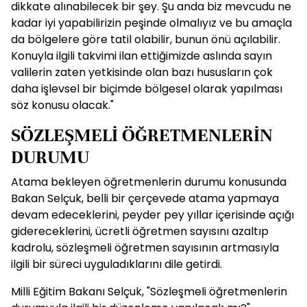
dikkate alınabilecek bir şey. Şu anda biz mevcudu ne
kadar iyi yapabilirizin peşinde olmalıyız ve bu amaçla
da bölgelere göre tatil olabilir, bunun önü açılabilir.
Konuyla ilgili takvimi ilan ettiğimizde aslında sayın
valilerin zaten yetkisinde olan bazı hususların çok
daha işlevsel bir biçimde bölgesel olarak yapılması
söz konusu olacak."
SÖZLEŞMELİ ÖĞRETMENLERİN
DURUMU
Atama bekleyen öğretmenlerin durumu konusunda
Bakan Selçuk, belli bir çerçevede atama yapmaya
devam edeceklerini, peyder pey yıllar içerisinde açığı
gidereceklerini, ücretli öğretmen sayısını azaltıp
kadrolu, sözleşmeli öğretmen sayısının artmasıyla
ilgili bir süreci uyguladıklarını dile getirdi.
Milli Eğitim Bakanı Selçuk, "Sözleşmeli öğretmenlerin