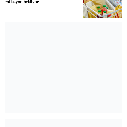
enflasyon bekliyor