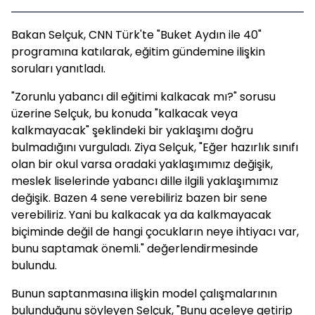
Bakan Selçuk, CNN Türk'te "Buket Aydın ile 40"
programına katılarak, eğitim gündemine ilişkin
soruları yanıtladı.
"Zorunlu yabancı dil eğitimi kalkacak mı?" sorusu
üzerine Selçuk, bu konuda "kalkacak veya
kalkmayacak" şeklindeki bir yaklaşımı doğru
bulmadığını vurguladı. Ziya Selçuk, "Eğer hazırlık sınıfı
olan bir okul varsa oradaki yaklaşımımız değişik,
meslek liselerinde yabancı dille ilgili yaklaşımımız
değişik. Bazen 4 sene verebiliriz bazen bir sene
verebiliriz. Yani bu kalkacak ya da kalkmayacak
biçiminde değil de hangi çocukların neye ihtiyacı var,
bunu saptamak önemli." değerlendirmesinde
bulundu.
Bunun saptanmasına ilişkin model çalışmalarının
bulunduğunu söyleyen Selçuk, "Bunu aceleye getirip