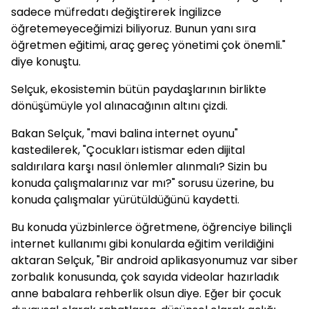
sadece müfredatı değiştirerek İngilizce
öğretemeyeceğimizi biliyoruz. Bunun yanı sıra
öğretmen eğitimi, araç gereç yönetimi çok önemli."
diye konuştu.
Selçuk, ekosistemin bütün paydaşlarının birlikte
dönüşümüyle yol alınacağının altını çizdi.
Bakan Selçuk, "mavi balina internet oyunu"
kastedilerek, "Çocukları istismar eden dijital
saldırılara karşı nasıl önlemler alınmalı? Sizin bu
konuda çalışmalarınız var mı?" sorusu üzerine, bu
konuda çalışmalar yürütüldüğünü kaydetti.
Bu konuda yüzbinlerce öğretmene, öğrenciye bilinçli
internet kullanımı gibi konularda eğitim verildiğini
aktaran Selçuk, "Bir android aplikasyonumuz var siber
zorbalık konusunda, çok sayıda videolar hazırladık
anne babalara rehberlik olsun diye. Eğer bir çocuk