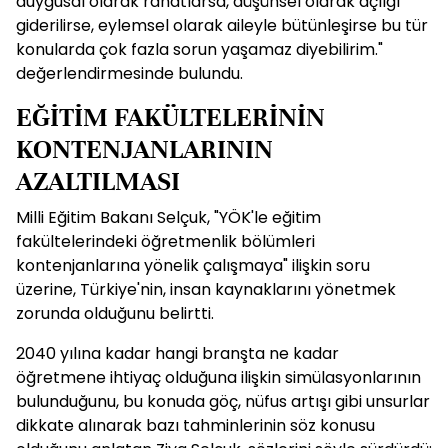
duygusal olarak rahatlarsa, düşünsel olarak açlığı
giderilirse, eylemsel olarak aileyle bütünleşirse bu tür
konularda çok fazla sorun yaşamaz diyebilirim."
değerlendirmesinde bulundu.
EĞİTİM FAKÜLTELERİNİN
KONTENJANLARININ
AZALTILMASI
Milli Eğitim Bakanı Selçuk, "YÖK'le eğitim
fakültelerindeki öğretmenlik bölümleri
kontenjanlarına yönelik çalışmaya" ilişkin soru
üzerine, Türkiye'nin, insan kaynaklarını yönetmek
zorunda olduğunu belirtti.
2040 yılına kadar hangi branşta ne kadar
öğretmene ihtiyaç olduğuna ilişkin simülasyonlarının
bulunduğunu, bu konuda göç, nüfus artışı gibi unsurlar
dikkate alınarak bazı tahminlerinin söz konusu