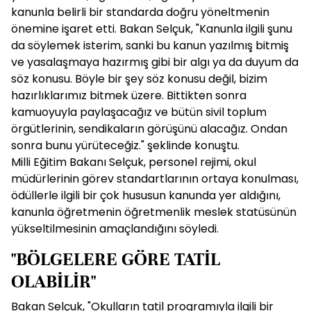
kanunla belirli bir standarda doğru yöneltmenin
önemine işaret etti. Bakan Selçuk, "Kanunla ilgili şunu
da söylemek isterim, sanki bu kanun yazılmış bitmiş
ve yasalaşmaya hazırmış gibi bir algı ya da duyum da
söz konusu. Böyle bir şey söz konusu değil, bizim
hazırlıklarımız bitmek üzere. Bittikten sonra
kamuoyuyla paylaşacağız ve bütün sivil toplum
örgütlerinin, sendikaların görüşünü alacağız. Ondan
sonra bunu yürüteceğiz." şeklinde konuştu.
Milli Eğitim Bakanı Selçuk, personel rejimi, okul
müdürlerinin görev standartlarının ortaya konulması,
ödüllerle ilgili bir çok hususun kanunda yer aldığını,
kanunla öğretmenin öğretmenlik meslek statüsünün
yükseltilmesinin amaçlandığını söyledi.
"BÖLGELERE GÖRE TATİL
OLABİLİR"
Bakan Selçuk, "Okulların tatil programıyla ilgili bir