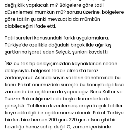
değişiklik yapılacak mı? Bölgelere göre tatil
düzenlemesi mümkün mü? sorusu üzerine, bölgelere
göre tatilin şu anki mevzuatla da mümkün
olabileceğini ifade etti.
Tatil süreleri konusundaki farklı uygulamalara,
Türkiye'de özellikle doğudaki birçok ilde ağır kış
şartlarına işaret eden Selçuk, şunları kaydetti:
"Biz bu tek tip anlayışımızdan kaynaklanan neden
dolayısıyla, bölgesel tedbir almakta biraz
zorlanıyoruz. Aslında sayın valilerin denetiminde bu
konu. Fakat önümüzdeki süreçte bu konuyla ilgili kısa
zamanda bir açıklama da yapacağız. Bunu Kültür ve
Turizm Bakanlığımızla da başka kurumlarla da
görüştük. Tatillerin düzenlemesi, araya küçük tatiller
koymakla ilgili bir açıklamamız olacak. Fakat Türkiye
birden bire hemen 200 gün, 220 gün olsun gibi bir
hazırlığa henüz sahip değil. O, zaman içerisinde