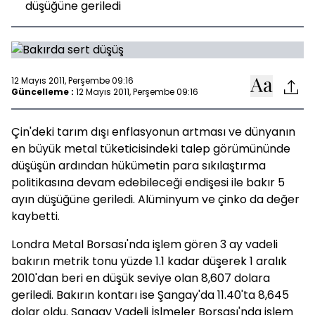
düşüğüne geriledi
12 Mayıs 2011, Perşembe 09:16
Güncelleme :
12 Mayıs 2011, Perşembe 09:16
Çin'deki tarım dışı enflasyonun artması ve dünyanın
en büyük metal tüketicisindeki talep görümününde
düşüşün ardından hükümetin para sıkılaştırma
politikasına devam edebileceği endişesi ile bakır 5
ayın düşüğüne geriledi. Alüminyum ve çinko da değer
kaybetti.
Londra Metal Borsası'nda işlem gören 3 ay vadeli
bakırın metrik tonu yüzde 1.1 kadar düşerek 1 aralık
2010'dan beri en düşük seviye olan 8,607 dolara
geriledi. Bakırın kontarı ise Şangay'da 11.40'ta 8,645
dolar oldu. Şangay Vadeli İşlmeler Borsası'nda işlem