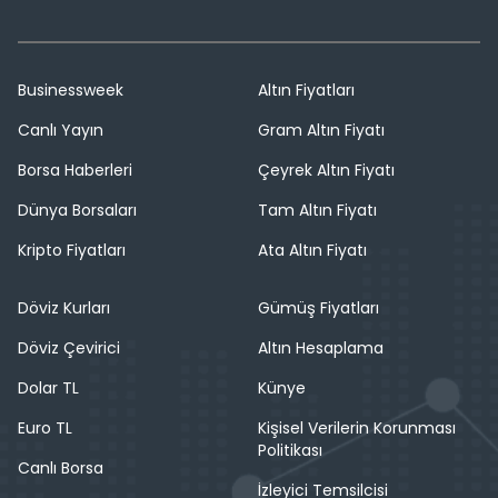
Businessweek
Altın Fiyatları
Canlı Yayın
Gram Altın Fiyatı
Borsa Haberleri
Çeyrek Altın Fiyatı
Dünya Borsaları
Tam Altın Fiyatı
Kripto Fiyatları
Ata Altın Fiyatı
Döviz Kurları
Gümüş Fiyatları
Döviz Çevirici
Altın Hesaplama
Dolar TL
Künye
Euro TL
Kişisel Verilerin Korunması
Politikası
Canlı Borsa
İzleyici Temsilcisi