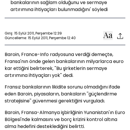
bankalarının sağlam olduğunu ve sermaye
artırımına ihtiyaçları bulunmadığını' söyledi
Giriş: 15 Eylül 2011, Perşembe 12:39
Güncelleme: 15 Eylül 2011, Perşembe 12:40
Baroin, France-Info radyosuna verdiği demeçte,
Fransa'nın önde gelen bankalarının milyarlarca euro
kar ettiğini belirterek, ''Bu şirketlerin sermaye
artırımına ihtiyaçları yok'' dedi.
Fransız bankalarının likidite sorunu olmadığını ifade
eden Baroin, piyasaların, bankaların ''güçlendirme
stratejisine'' güvenmesi gerektiğini vurguladı.
Baroin, Fransa-Almanya işbirliğinin Yunanistan'ın Euro
Bölgesi'nde kalmasını ve borç krizini kontrol altına
alma hedefini desteklediğini belirtti.