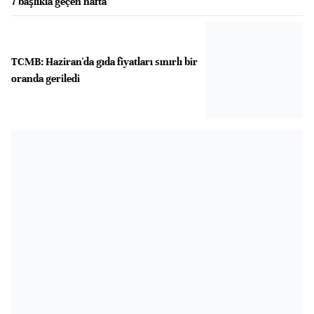
7 başlıkla geçen hafta
TCMB: Haziran'da gıda fiyatları sınırlı bir
oranda geriledi