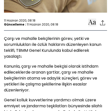
11 Haziran 2020, 08:18
Güncelleme :
11 Haziran 2020, 08:18
Çarşı ve mahalle bekçilerinin görev, yetki ve
sorumlulukları ile özlük haklarını düzenleyen kanun
teklifi, TBMM Genel Kurulunda kabul edilerek
yasalaştı.
Kanunla, çarşı ve mahalle bekçisi olarak istihdam
edileceklerde aranan şartlar, çarşı ve mahalle
bekçilerinin atama ve adaylık süreçleri, görev ve
yetkileri ile çalışma şekillerine ilişkin esaslar
düzenleniyor.
Genel kolluk kuvvetlerine yardımcı olmak üzere
emniyet ve jandarma teşkilatları bünyesinde silahlı