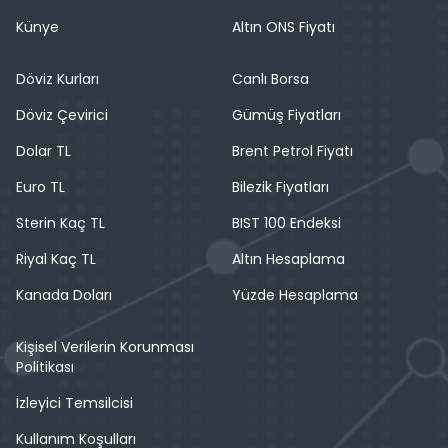
Künye
Altın ONS Fiyatı
Döviz Kurları
Canlı Borsa
Döviz Çevirici
Gümüş Fiyatları
Dolar TL
Brent Petrol Fiyatı
Euro TL
Bilezik Fiyatları
Sterin Kaç TL
BIST 100 Endeksi
Riyal Kaç TL
Altın Hesaplama
Kanada Doları
Yüzde Hesaplama
Kişisel Verilerin Korunması
Politikası
İzleyici Temsilcisi
Kullanım Koşulları