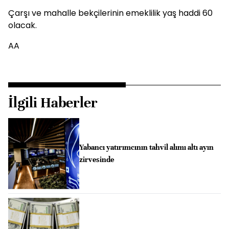
Çarşı ve mahalle bekçilerinin emeklilik yaş haddi 60
olacak.
AA
İlgili Haberler
Yabancı yatırımcının tahvil alımı altı ayın
zirvesinde