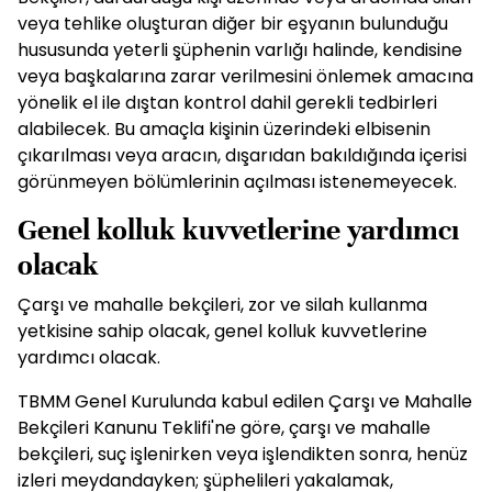
veya tehlike oluşturan diğer bir eşyanın bulunduğu
hususunda yeterli şüphenin varlığı halinde, kendisine
veya başkalarına zarar verilmesini önlemek amacına
yönelik el ile dıştan kontrol dahil gerekli tedbirleri
alabilecek. Bu amaçla kişinin üzerindeki elbisenin
çıkarılması veya aracın, dışarıdan bakıldığında içerisi
görünmeyen bölümlerinin açılması istenemeyecek.
Genel kolluk kuvvetlerine yardımcı
olacak
Çarşı ve mahalle bekçileri, zor ve silah kullanma
yetkisine sahip olacak, genel kolluk kuvvetlerine
yardımcı olacak.
TBMM Genel Kurulunda kabul edilen Çarşı ve Mahalle
Bekçileri Kanunu Teklifi'ne göre, çarşı ve mahalle
bekçileri, suç işlenirken veya işlendikten sonra, henüz
izleri meydandayken; şüphelileri yakalamak,