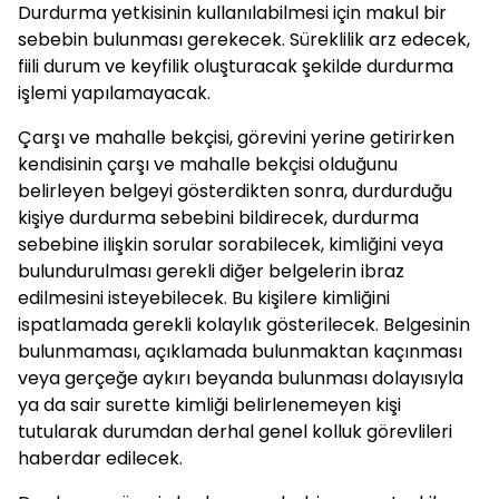
Durdurma yetkisinin kullanılabilmesi için makul bir
sebebin bulunması gerekecek. Süreklilik arz edecek,
fiili durum ve keyfilik oluşturacak şekilde durdurma
işlemi yapılamayacak.
Çarşı ve mahalle bekçisi, görevini yerine getirirken
kendisinin çarşı ve mahalle bekçisi olduğunu
belirleyen belgeyi gösterdikten sonra, durdurduğu
kişiye durdurma sebebini bildirecek, durdurma
sebebine ilişkin sorular sorabilecek, kimliğini veya
bulundurulması gerekli diğer belgelerin ibraz
edilmesini isteyebilecek. Bu kişilere kimliğini
ispatlamada gerekli kolaylık gösterilecek. Belgesinin
bulunmaması, açıklamada bulunmaktan kaçınması
veya gerçeğe aykırı beyanda bulunması dolayısıyla
ya da sair surette kimliği belirlenemeyen kişi
tutularak durumdan derhal genel kolluk görevlileri
haberdar edilecek.