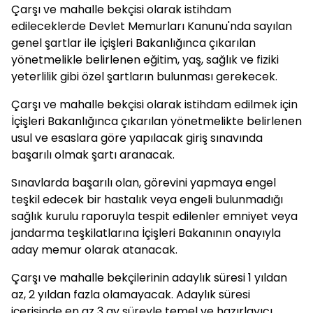
Çarşı ve mahalle bekçisi olarak istihdam
edileceklerde Devlet Memurları Kanunu'nda sayılan
genel şartlar ile İçişleri Bakanlığınca çıkarılan
yönetmelikle belirlenen eğitim, yaş, sağlık ve fiziki
yeterlilik gibi özel şartların bulunması gerekecek.
Çarşı ve mahalle bekçisi olarak istihdam edilmek için
İçişleri Bakanlığınca çıkarılan yönetmelikte belirlenen
usul ve esaslara göre yapılacak giriş sınavında
başarılı olmak şartı aranacak.
Sınavlarda başarılı olan, görevini yapmaya engel
teşkil edecek bir hastalık veya engeli bulunmadığı
sağlık kurulu raporuyla tespit edilenler emniyet veya
jandarma teşkilatlarına İçişleri Bakanının onayıyla
aday memur olarak atanacak.
Çarşı ve mahalle bekçilerinin adaylık süresi 1 yıldan
az, 2 yıldan fazla olamayacak. Adaylık süresi
içerisinde en az 3 ay süreyle temel ve hazırlayıcı