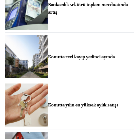
Bankacılık sektörü toplam mevduatında
artış
Konutta reel kayıp yedinci ayında
Konutta yılın en yüksek aylık satışı