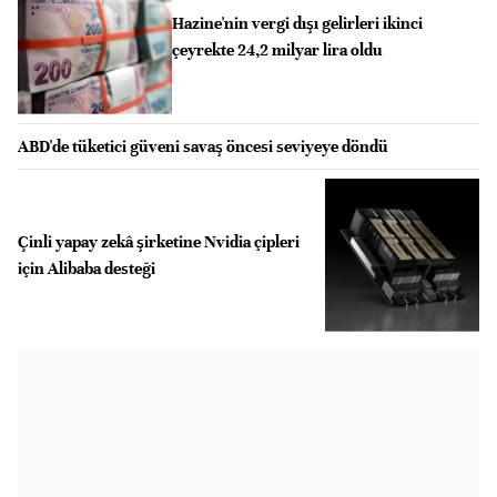
Hazine'nin vergi dışı gelirleri ikinci
çeyrekte 24,2 milyar lira oldu
ABD'de tüketici güveni savaş öncesi seviyeye döndü
Çinli yapay zekâ şirketine Nvidia çipleri
için Alibaba desteği