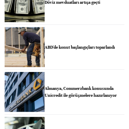
Döviz mevduatları artışa geçti
ABD'de konut başlangıçları toparlandı
Almanya, Commerzbank konusunda
Unicredit ile görüşmelere hazırlanıyor