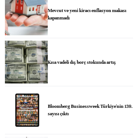
Mevcut ve yeni kiracı enflasyon makası
kapanmadı
Kısa vadeli dış borç stokunda artış
Bloomberg Businessweek Türkiye'nin 139.
sayısı çıktı