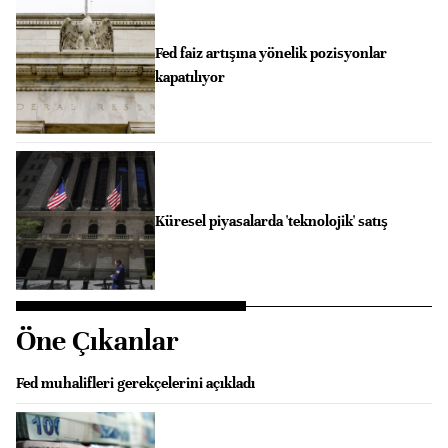
Fed faiz artışına yönelik pozisyonlar
kapatılıyor
Küresel piyasalarda 'teknolojik' satış
Öne Çıkanlar
Fed muhalifleri gerekçelerini açıkladı