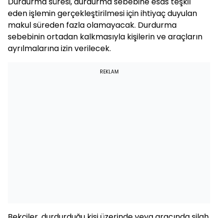
Durdurma süresi, durdurma sebebine esas teşkil
eden işlemin gerçekleştirilmesi için ihtiyaç duyulan
makul süreden fazla olamayacak. Durdurma
sebebinin ortadan kalkmasıyla kişilerin ve araçların
ayrılmalarına izin verilecek.
REKLAM
Bekçiler, durdurduğu kişi üzerinde veya aracında silah