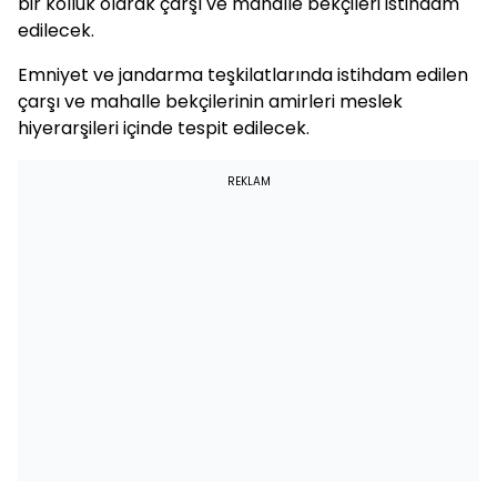
bir kolluk olarak çarşı ve mahalle bekçileri istihdam
edilecek.
Emniyet ve jandarma teşkilatlarında istihdam edilen
çarşı ve mahalle bekçilerinin amirleri meslek
hiyerarşileri içinde tespit edilecek.
REKLAM