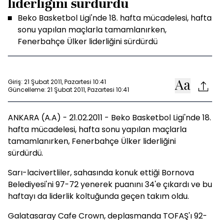
liderliğini sürdürdü
Beko Basketbol Ligi'nde 18. hafta mücadelesi, hafta
sonu yapılan maçlarla tamamlanırken,
Fenerbahçe Ülker liderliğini sürdürdü
Giriş: 21 Şubat 2011, Pazartesi 10:41
Güncelleme: 21 Şubat 2011, Pazartesi 10:41
ANKARA (A.A) - 21.02.2011 - Beko Basketbol Ligi'nde 18.
hafta mücadelesi, hafta sonu yapılan maçlarla
tamamlanırken, Fenerbahçe Ülker liderliğini
sürdürdü.
Sarı-lacivertliler, sahasında konuk ettiği Bornova
Belediyesi'ni 97-72 yenerek puanını 34'e çıkardı ve bu
haftayı da liderlik koltuğunda geçen takım oldu.
Galatasaray Cafe Crown, deplasmanda TOFAŞ'ı 92-