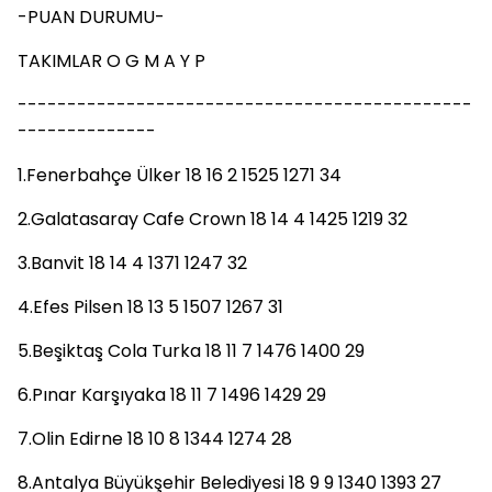
-PUAN DURUMU-
TAKIMLAR O G M A Y P
----------------------------------------------
--------------
1.Fenerbahçe Ülker 18 16 2 1525 1271 34
2.Galatasaray Cafe Crown 18 14 4 1425 1219 32
3.Banvit 18 14 4 1371 1247 32
4.Efes Pilsen 18 13 5 1507 1267 31
5.Beşiktaş Cola Turka 18 11 7 1476 1400 29
6.Pınar Karşıyaka 18 11 7 1496 1429 29
7.Olin Edirne 18 10 8 1344 1274 28
8.Antalya Büyükşehir Belediyesi 18 9 9 1340 1393 27