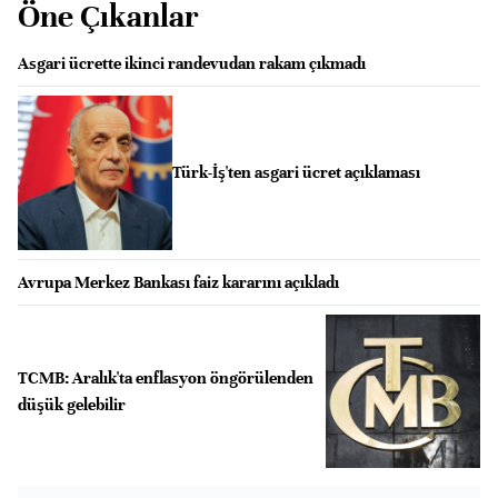
Öne Çıkanlar
Asgari ücrette ikinci randevudan rakam çıkmadı
Türk-İş'ten asgari ücret açıklaması
Avrupa Merkez Bankası faiz kararını açıkladı
TCMB: Aralık'ta enflasyon öngörülenden
düşük gelebilir