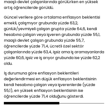
maaşlı devlet çalışanlarında görülürken en yüksek
artış öğrencilerde görüldü.
Güncel verilere göre ortalama enflasyon beklentisi
emekli, çalışmıyor grubunda yüzde 63,2,
günlük/yevmiyeli çalışan grupta yüzde 64,6, kendi
hesabına çalışan veya işveren grubunda yüzde 55,1,
maaşlı devlet çalışan grubunda yüzde 55,7,
öğrencilerde yüzde 71,4, ücretli özel sektör
çalışanlarında yüzde 63,4, işsiz ama iş aramayanlarda
yüzde 60,6, işsiz ve iş arıyor grubunda ise yüzde 62,2
oldu.
İş durumuna göre enflasyon beklentileri
değerlendirmesi en düşük enflasyon beklentisinin
kendi hesabına çalışan veya işverenlerde (yüzde
55,1), en yüksek enflasyon beklentisinin ise
öğrencilerde yüzde 71,4 olduğunu gösterdi.