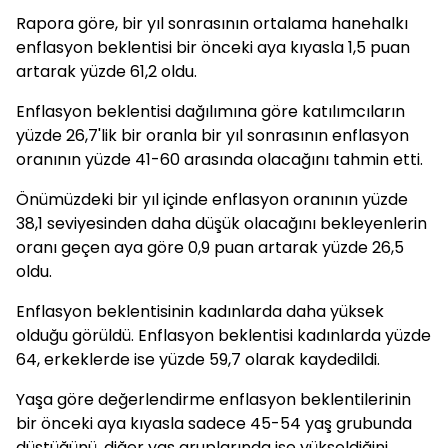
Rapora göre, bir yıl sonrasının ortalama hanehalkı
enflasyon beklentisi bir önceki aya kıyasla 1,5 puan
artarak yüzde 61,2 oldu.
Enflasyon beklentisi dağılımına göre katılımcıların
yüzde 26,7'lik bir oranla bir yıl sonrasının enflasyon
oranının yüzde 41-60 arasında olacağını tahmin etti.
Önümüzdeki bir yıl içinde enflasyon oranının yüzde
38,1 seviyesinden daha düşük olacağını bekleyenlerin
oranı geçen aya göre 0,9 puan artarak yüzde 26,5
oldu.
Enflasyon beklentisinin kadınlarda daha yüksek
olduğu görüldü. Enflasyon beklentisi kadınlarda yüzde
64, erkeklerde ise yüzde 59,7 olarak kaydedildi.
Yaşa göre değerlendirme enflasyon beklentilerinin
bir önceki aya kıyasla sadece 45-54 yaş grubunda
düştüğünü, diğer yaş gruplarında ise yükseldiğini