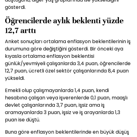
gösterdi.
Öğrencilerde aylık beklenti yüzde
12,7 arttı
Anket sonuçları ortalama enflasyon beklentilerinin iş
durumuna göre değiştiğini gösterdi. Bir önceki aya
kıyasla ortalama enflasyon beklentisi
günlük/yevmiyeli çalışanlarda 3,4 puan, öğrencilerde
12,7 puan, ücretli özel sektör çalışanlarında 8,4 puan
yükseldi.
Emekli olup çalışmayanlarda 1,4 puan, kendi
hesabına çalışan veya işverenlerde 0,1 puan, maaşlı
devlet çalışanlarında 3,7 puan, işsiz ama iş
aramayanlarda 3 puan, işsiz ve iş arayanlarda 1,3
puan ise düştü.
Buna göre enflasyon beklentilerinde en büyük düşüş