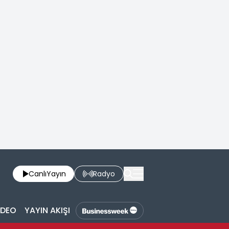
Canlı
Yayın
Radyo
İDEO
YAYIN AKIŞI