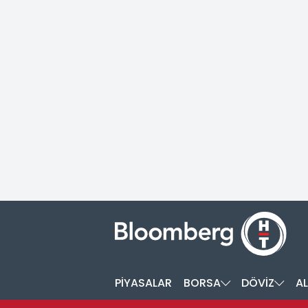
PİYASALAR
BORSA
DÖVİZ
AL