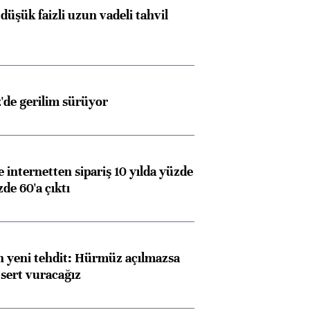
düşük faizli uzun vadeli tahvil
z'de gerilim sürüyor
e internetten sipariş 10 yılda yüzde
de 60'a çıktı
 yeni tehdit: Hürmüz açılmazsa
 sert vuracağız