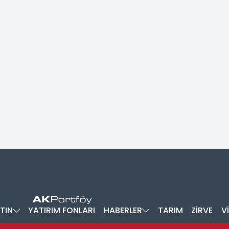
TIN
YATIRIM FONLARI
HABERLER
TARIM
ZİRVE
V