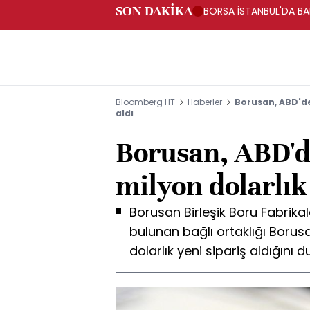
SON DAKİKA
BORSA İSTANBUL'DA BAN
Bloomberg HT
Haberler
Borusan, ABD'de
aldı
Borusan, ABD'd
milyon dolarlık 
Borusan Birleşik Boru Fabrikal
bulunan bağlı ortaklığı Borus
dolarlık yeni sipariş aldığını 