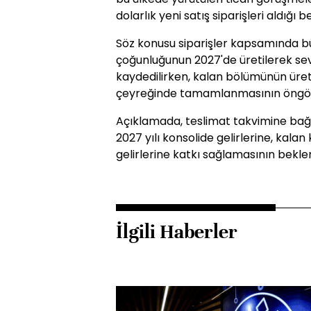
dolarlık yeni satış siparişleri aldığı bel
Söz konusu siparişler kapsamında bü
çoğunluğunun 2027'de üretilerek sev
kaydedilirken, kalan bölümünün üretim
çeyreğinde tamamlanmasının öngörü
Açıklamada, teslimat takvimine bağlı 
2027 yılı konsolide gelirlerine, kalan 
gelirlerine katkı sağlamasının beklend
İlgili Haberler