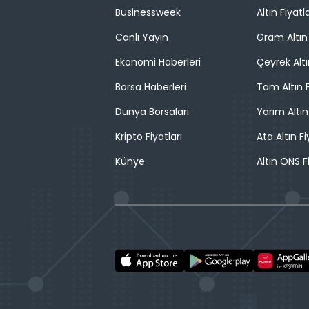
Businessweek
Altın Fiyatla
Canlı Yayın
Gram Altın 
Ekonomi Haberleri
Çeyrek Altı
Borsa Haberleri
Tam Altın F
Dünya Borsaları
Yarım Altın
Kripto Fiyatları
Ata Altın Fi
Künye
Altın ONS F