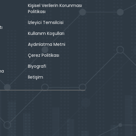
Kişisel Verilerin Korunması
Politikası
İzleyici Temsilcisi
tı
Kullanım Koşulları
Aydınlatma Metni
Çerez Politikası
Biyografi
ma
İletişim