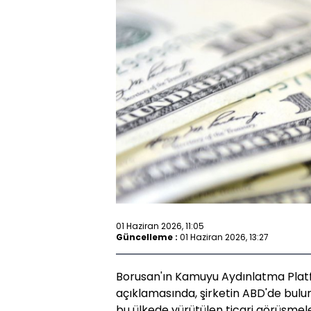
01 Haziran 2026, 11:05
Güncelleme :
01 Haziran 2026, 13:27
Borusan'ın Kamuyu Aydınlatma Plat
açıklamasında, şirketin ABD'de bulun
bu ülkede yürütülen ticari görüşme