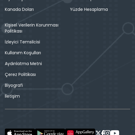
Kanada Doları
Yüzde Hesaplama
Kişisel Verilerin Korunması
Politikası
İzleyici Temsilcisi
Kullanım Koşulları
Aydınlatma Metni
Çerez Politikası
Biyografi
İletişim