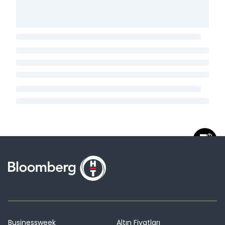
Businessweek
Altın Fiyatları