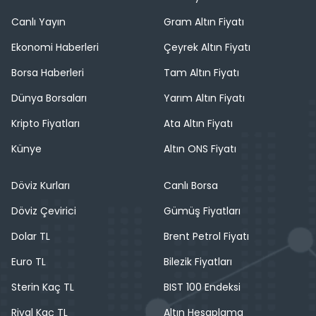
Canlı Yayın
Gram Altın Fiyatı
Ekonomi Haberleri
Çeyrek Altın Fiyatı
Borsa Haberleri
Tam Altın Fiyatı
Dünya Borsaları
Yarım Altın Fiyatı
Kripto Fiyatları
Ata Altın Fiyatı
Künye
Altın ONS Fiyatı
Döviz Kurları
Canlı Borsa
Döviz Çevirici
Gümüş Fiyatları
Dolar TL
Brent Petrol Fiyatı
Euro TL
Bilezik Fiyatları
Sterin Kaç TL
BIST 100 Endeksi
Riyal Kaç TL
Altın Hesaplama