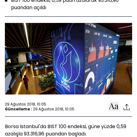
BIST 100 endeksi, 0,59 puan azalarak 93.316,96
puandan açıldı
29 Ağustos 2018, 10:05
Güncelleme :
29 Ağustos 2018, 10:05
Borsa İstanbul'da BIST 100 endeksi, güne yüzde 0,59
azalışla 93.316,96 puandan başladı.