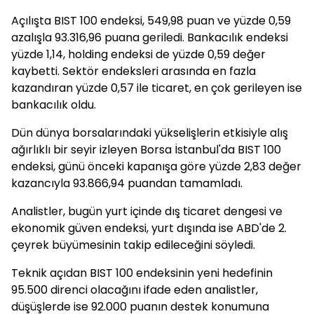
Açılışta BIST 100 endeksi, 549,98 puan ve yüzde 0,59
azalışla 93.316,96 puana geriledi. Bankacılık endeksi
yüzde 1,14, holding endeksi de yüzde 0,59 değer
kaybetti. Sektör endeksleri arasında en fazla
kazandıran yüzde 0,57 ile ticaret, en çok gerileyen ise
bankacılık oldu.
Dün dünya borsalarındaki yükselişlerin etkisiyle alış
ağırlıklı bir seyir izleyen Borsa İstanbul'da BIST 100
endeksi, günü önceki kapanışa göre yüzde 2,83 değer
kazancıyla 93.866,94 puandan tamamladı.
Analistler, bugün yurt içinde dış ticaret dengesi ve
ekonomik güven endeksi, yurt dışında ise ABD'de 2.
çeyrek büyümesinin takip edileceğini söyledi.
Teknik açıdan BIST 100 endeksinin yeni hedefinin
95.500 direnci olacağını ifade eden analistler,
düşüşlerde ise 92.000 puanın destek konumuna