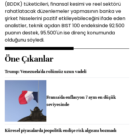
(BDDK) tüketicileri, finansal kesimi ve reel sektörü
rahatlatacak düzenlemeler yapmasının banka ve
şirket hisselerini pozitif etkileyebileceğini ifade eden
analistler, teknik açıdan BIST 100 endeksinde 92.500
puanın destek, 95.500'ün ise direnç konumunda
olduğunu söyledi.
Öne Çıkanlar
Trump: Venezuela'da rolümüz uzun vadeli
Fransa'da enflasyon 7 ayın en düşük
seviyesinde
Küresel piyasalarda jeopolitik endişe risk algısını bozmadı