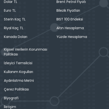
Dolar TL
Brent Petrol Fiyatı
Euro TL
Bilezik Fiyatları
Sterin Kaç TL
BIST 100 Endeksi
Riyal Kaç TL
Altın Hesaplama
Kanada Doları
Yüzde Hesaplama
Kişisel Verilerin Korunması
Politikası
İzleyici Temsilcisi
Kullanım Koşulları
Aydınlatma Metni
Çerez Politikası
Biyografi
İletişim