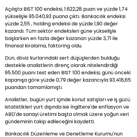
Açılışta BIST 100 endeksi, 1.622,28 puan ve yüzde 1,74
yükselişle 95.040,93 puana çıktı. Bankacılık endeksi
yüzde 2,55 , holding endeksi de yüzde 1,90 değer
kazandı. Tüm sektör endeksleri güne yükselişle
başlarken en fazla değer kazanan yüzde 3,71 ile
finansal kiralama, faktoring oldu.
Dün, döviz kurlarındaki sert düşüşlerden bulduğu
destekle analistlerin direnç olarak nitelendirdiği
95.500 puanı test eden BIST 100 endeksi, günü önceki
kapanışa göre yüzde 0,79 değer kazancıyla 93.418,65
puandan tamamlamıştı.
Analistler, bugün yurt içinde konut satışları ve iş gücü
istatistikleri yurt dışında ise İngiltere'de enflasyon ve
ABD'de sanayi üretimi başta olmak üzere yoğun veri
gündeminin takip edileceğini kaydetti.
Bankacılık Düzenleme ve Denetleme Kurumu'nun