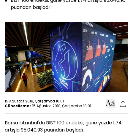
BIST 100 endeksi, güne yüzde 1,74 artışla 95.040,93
puandan başladı
15 Ağustos 2018, Çarşamba 10:01
Güncelleme :
15 Ağustos 2018, Çarşamba 10:01
Borsa İstanbul'da BIST 100 endeksi, güne yüzde 1,74
artışla 95.040,93 puandan başladı.