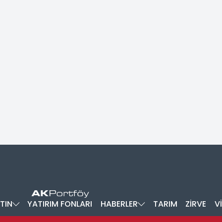
TIN
YATIRIM FONLARI
HABERLER
TARIM
ZİRVE
V