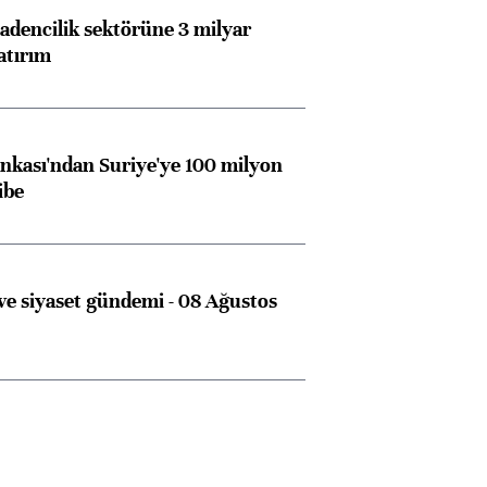
dencilik sektörüne 3 milyar
atırım
kası'ndan Suriye'ye 100 milyon
ibe
e siyaset gündemi - 08 Ağustos