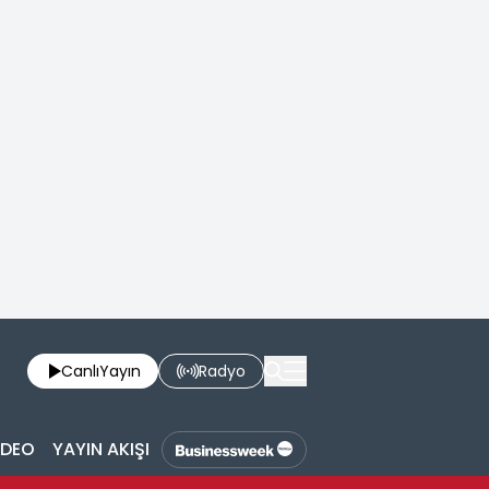
Canlı
Yayın
Radyo
İDEO
YAYIN AKIŞI