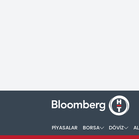
PİYASALAR
BORSA
DÖVİZ
AL