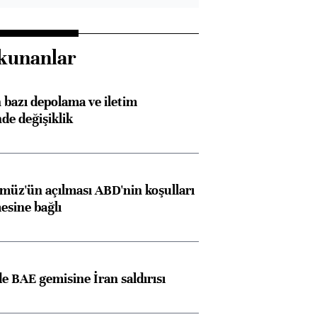
kunanlar
bazı depolama ve iletim
nde değişiklik
müz'ün açılması ABD'nin koşulları
esine bağlı
 BAE gemisine İran saldırısı