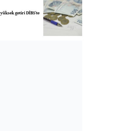
yüksek getiri DİBS'te