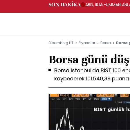
SON DAKİKA
ABD, İRAN-UMMAN ANLA
Bloomberg HT
Piyasalar
Borsa
Borsa 
Borsa günü düş
Borsa İstanbul'da BIST 100 en
kaybederek 101.540,39 puana 