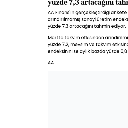
yüzde 7,3 artacağını ta
AA Finans'ın gerçekleştirdiği ankete
arındırılmamış sanayi üretim endeksin
yüzde 7,3 artacağını tahmin ediyor.
Martta takvim etkisinden arındırılmı
yüzde 7,2, mevsim ve takvim etkisin
endeksinin ise aylık bazda yüzde 0,8
AA