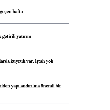
 geçen hafta
 getirili yatırım
larda kuyruk var, iştah yok
iden yapılandırılma önemli bir