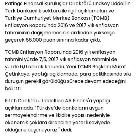
Ratings Finansal Kuruluşlar Direktörü Lindsey Liddell'in
Türk bankacılık sektörü ile ilgili açıklamaları ve
Türkiye Cumhuriyet Merkez Bankası (TCMB)
Enflasyon Raporu'nda 2016 ve 2017 yılı enflasyon
tahmininin değişmemesinin ardından yükselişe
geçerek 86.000 puan sınırına kadar çıktı.
TCMB Enflasyon Raporu'nda 2016 yılı enflasyon
tahmini yüzde 7,5, 2017 yılı enflasyon tahmini de
yüzde 6,0 olarak korundu. Yeni TCMB Başkanı Murat
Çetinkaya, yaptığı açıklamada, para politikasında sıkı
duruşun gerekli görüldüğü sürece devam edeceğini
belirtti.
Fitch Direktörü Liddell ise AA Finans'a yaptığı
açıklamada, "Türkiye’de bankaların uygun
sermayelendirme ve likidite yapısı nedeniyle
ekonomik şoklara direncinin yeterli seviyede
olduğunu düşünüyoruz." dedi.