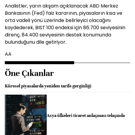
Analistler, yarın akşam açıklanacak ABD Merkez
Bankasının (Fed) faiz kararının, piyasaların kısa ve
orta vadeli yönü üzerinde belirleyici olacağını
kaydederek, BIST 100 endeksi için 86.700 seviyesinin
direnç, 84.400 seviyesinin destek konumunda
bulunduğunu dile getiriyor.
AA
Öne Çıkanlar
Küresel piyasalarda yeniden tarife gerginliği
Asya ülkeleri ticaret anlaşması telaşında