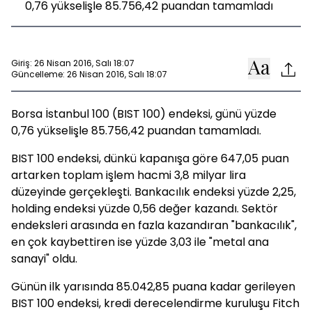
0,76 yükselişle 85.756,42 puandan tamamladı
Giriş: 26 Nisan 2016, Salı 18:07
Güncelleme: 26 Nisan 2016, Salı 18:07
Borsa İstanbul 100 (BIST 100) endeksi, günü yüzde
0,76 yükselişle 85.756,42 puandan tamamladı.
BIST 100 endeksi, dünkü kapanışa göre 647,05 puan
artarken toplam işlem hacmi 3,8 milyar lira
düzeyinde gerçekleşti. Bankacılık endeksi yüzde 2,25,
holding endeksi yüzde 0,56 değer kazandı. Sektör
endeksleri arasında en fazla kazandıran "bankacılık",
en çok kaybettiren ise yüzde 3,03 ile "metal ana
sanayi" oldu.
Günün ilk yarısında 85.042,85 puana kadar gerileyen
BIST 100 endeksi, kredi derecelendirme kuruluşu Fitch