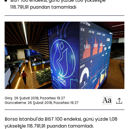
BIST 100 endeksi, günü yüzde 1,08 yükselişle
118.791,91 puandan tamamladı
Giriş: 26 Şubat 2018, Pazartesi 19:27
Güncelleme: 26 Şubat 2018, Pazartesi 19:27
Borsa İstanbul'da BIST 100 endeksi, günü yüzde 1,08
yükselişle 118.791,91 puandan tamamladı.